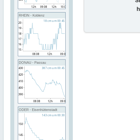
S
h
RHEIN - Koblenz
DONAU - Passau
ODER - Eisenhüttenstadt