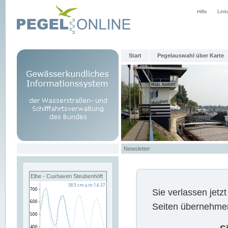
Hilfe
Link
Start
Pegelauswahl über Karte
Newsletter
Elbe - Cuxhaven Steubenhöft
Sie verlassen jet
Seiten übernehmen 