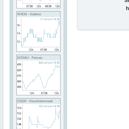
S
h
RHEIN - Koblenz
DONAU - Passau
ODER - Eisenhüttenstadt