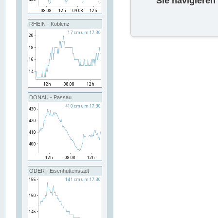
Sie navigieren
RHEIN - Koblenz
DONAU - Passau
ODER - Eisenhüttenstadt