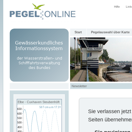
Hilfe
Link
Start
Pegelauswahl über Karte
Newsletter
Elbe - Cuxhaven Steubenhöft
Sie verlassen jet
Seiten übernehmen 