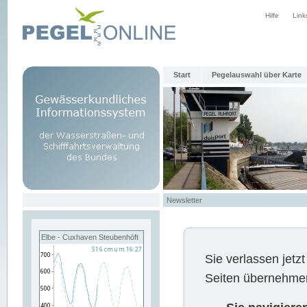
Hilfe
Link
Start
Pegelauswahl über Karte
Newsletter
Elbe - Cuxhaven Steubenhöft
Sie verlassen jet
Seiten übernehmen 