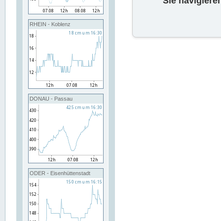
Sie navigiere
RHEIN - Koblenz
DONAU - Passau
ODER - Eisenhüttenstadt