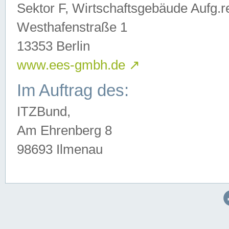
Sektor F, Wirtschaftsgebäude Aufg.r
Westhafenstraße 1
13353 Berlin
www.ees-gmbh.de
↗
Im Auftrag des:
ITZBund,
Am Ehrenberg 8
98693 Ilmenau