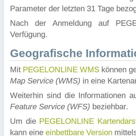
Parameter der letzten 31 Tage bezo
Nach der Anmeldung auf PEGEL
Verfügung.
Geografische Informat
Mit
PEGELONLINE WMS
können ge
Map Service (WMS)
in eine Kartena
Weiterhin sind die Informationen 
Feature Service (WFS)
beziehbar.
Um die
PEGELONLINE Kartendarst
kann eine
einbettbare Version
mittel