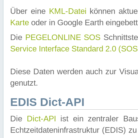
Über eine
KML-Datei
können aktuel
Karte
oder in Google Earth eingebett
Die
PEGELONLINE SOS
Schnittste
Service Interface Standard 2.0 (SOS
Diese Daten werden auch zur Visua
genutzt.
EDIS Dict-API
Die
Dict-API
ist ein zentraler B
Echtzeitdateninfrastruktur (EDIS) zu