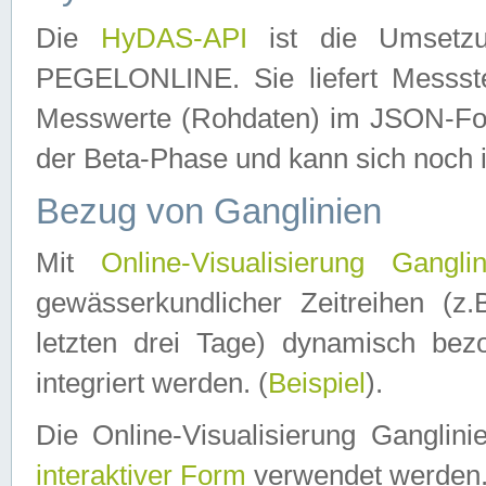
Die
HyDAS-API
ist die Umset
PEGELONLINE. Sie liefert Messste
Messwerte (Rohdaten) im JSON-Forma
der Beta-Phase und kann sich noch 
Bezug von Ganglinien
Mit
Online-Visualisierung Ganglin
gewässerkundlicher Zeitreihen (z
letzten drei Tage) dynamisch be
integriert werden. (
Beispiel
).
Die Online-Visualisierung Ganglin
interaktiver Form
verwendet werden