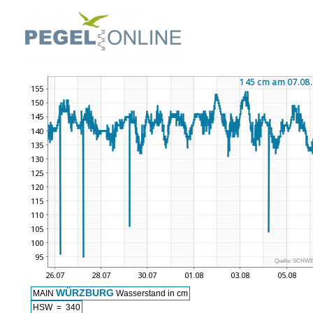
Quelle:
SCHWE
WÜRZBURG
MAIN
Wasserstand in cm
HSW = 340