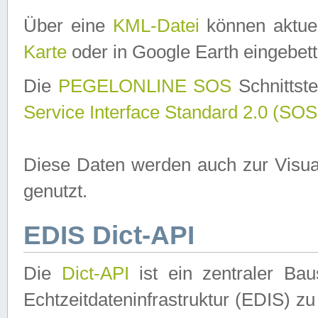
Über eine
KML-Datei
können aktuel
Karte
oder in Google Earth eingebett
Die
PEGELONLINE SOS
Schnittste
Service Interface Standard 2.0 (SOS
Diese Daten werden auch zur Visua
genutzt.
EDIS Dict-API
Die
Dict-API
ist ein zentraler B
Echtzeitdateninfrastruktur (EDIS) zu