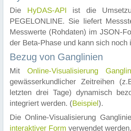
Die
HyDAS-API
ist die Umset
PEGELONLINE. Sie liefert Messste
Messwerte (Rohdaten) im JSON-Forma
der Beta-Phase und kann sich noch 
Bezug von Ganglinien
Mit
Online-Visualisierung Ganglin
gewässerkundlicher Zeitreihen (z
letzten drei Tage) dynamisch be
integriert werden. (
Beispiel
).
Die Online-Visualisierung Ganglin
interaktiver Form
verwendet werden