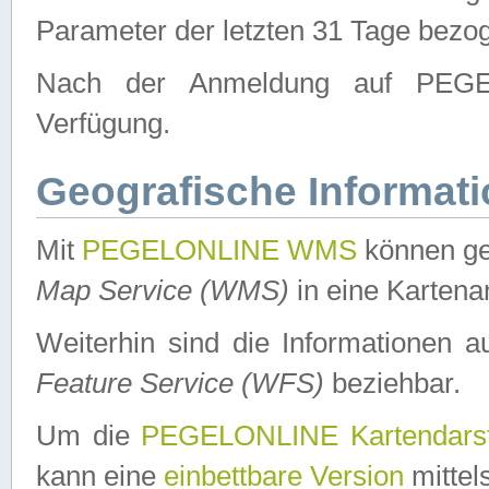
Parameter der letzten 31 Tage bezo
Nach der Anmeldung auf PEGEL
Verfügung.
Geografische Informat
Mit
PEGELONLINE WMS
können ge
Map Service (WMS)
in eine Kartena
Weiterhin sind die Informationen 
Feature Service (WFS)
beziehbar.
Um die
PEGELONLINE Kartendarst
kann eine
einbettbare Version
mittel