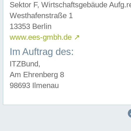
Sektor F, Wirtschaftsgebäude Aufg.r
Westhafenstraße 1
13353 Berlin
www.ees-gmbh.de
↗
Im Auftrag des:
ITZBund,
Am Ehrenberg 8
98693 Ilmenau