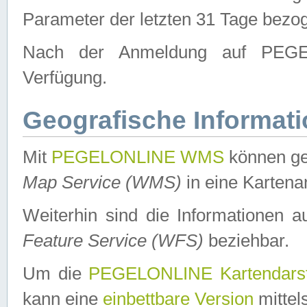
Parameter der letzten 31 Tage bezo
Nach der Anmeldung auf PEGEL
Verfügung.
Geografische Informat
Mit
PEGELONLINE WMS
können ge
Map Service (WMS)
in eine Kartena
Weiterhin sind die Informationen 
Feature Service (WFS)
beziehbar.
Um die
PEGELONLINE Kartendarst
kann eine
einbettbare Version
mittel