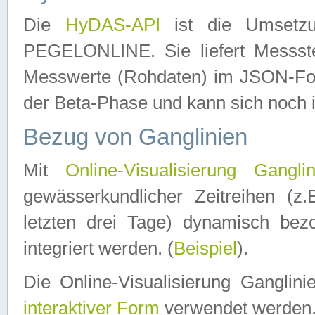
Die
HyDAS-API
ist die Umset
PEGELONLINE. Sie liefert Messste
Messwerte (Rohdaten) im JSON-Forma
der Beta-Phase und kann sich noch 
Bezug von Ganglinien
Mit
Online-Visualisierung Ganglin
gewässerkundlicher Zeitreihen (z
letzten drei Tage) dynamisch be
integriert werden. (
Beispiel
).
Die Online-Visualisierung Ganglin
interaktiver Form
verwendet werden