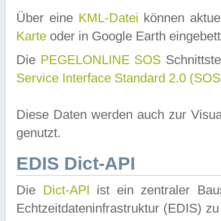
Über eine
KML-Datei
können aktuel
Karte
oder in Google Earth eingebett
Die
PEGELONLINE SOS
Schnittste
Service Interface Standard 2.0 (SOS
Diese Daten werden auch zur Visua
genutzt.
EDIS Dict-API
Die
Dict-API
ist ein zentraler B
Echtzeitdateninfrastruktur (EDIS) zu