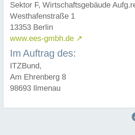
Sektor F, Wirtschaftsgebäude Aufg.r
Westhafenstraße 1
13353 Berlin
www.ees-gmbh.de
↗
Im Auftrag des:
ITZBund,
Am Ehrenberg 8
98693 Ilmenau