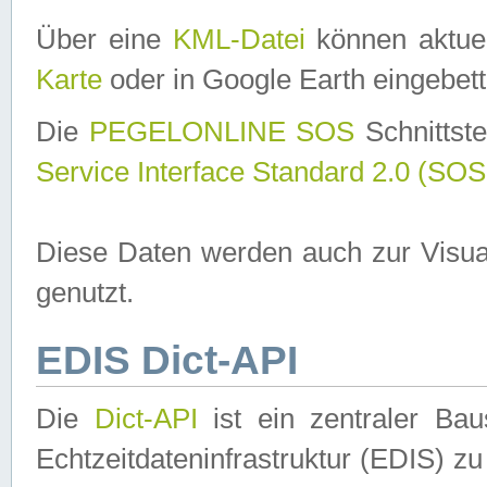
Über eine
KML-Datei
können aktuel
Karte
oder in Google Earth eingebett
Die
PEGELONLINE SOS
Schnittste
Service Interface Standard 2.0 (SOS
Diese Daten werden auch zur Visua
genutzt.
EDIS Dict-API
Die
Dict-API
ist ein zentraler B
Echtzeitdateninfrastruktur (EDIS) zu