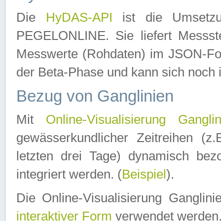
Die
HyDAS-API
ist die Umset
PEGELONLINE. Sie liefert Messste
Messwerte (Rohdaten) im JSON-Forma
der Beta-Phase und kann sich noch 
Bezug von Ganglinien
Mit
Online-Visualisierung Ganglin
gewässerkundlicher Zeitreihen (z
letzten drei Tage) dynamisch be
integriert werden. (
Beispiel
).
Die Online-Visualisierung Ganglin
interaktiver Form
verwendet werden