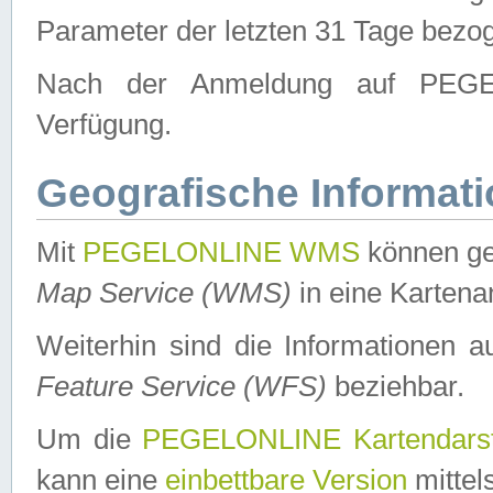
Parameter der letzten 31 Tage bezo
Nach der Anmeldung auf PEGEL
Verfügung.
Geografische Informat
Mit
PEGELONLINE WMS
können ge
Map Service (WMS)
in eine Kartena
Weiterhin sind die Informationen 
Feature Service (WFS)
beziehbar.
Um die
PEGELONLINE Kartendarst
kann eine
einbettbare Version
mittel