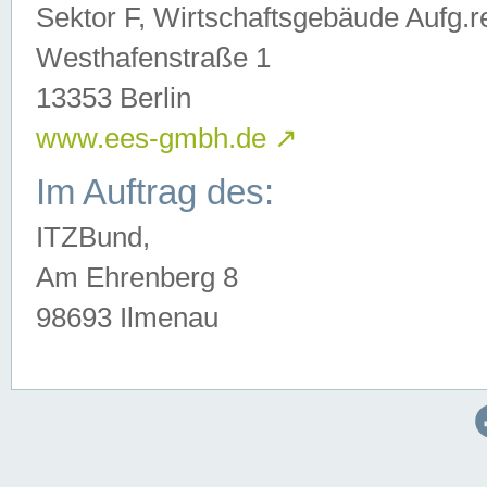
Sektor F, Wirtschaftsgebäude Aufg.r
Westhafenstraße 1
13353 Berlin
www.ees-gmbh.de
↗
Im Auftrag des:
ITZBund,
Am Ehrenberg 8
98693 Ilmenau