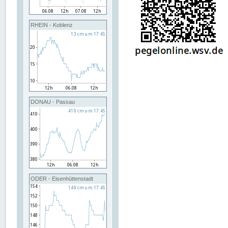
RHEIN - Koblenz
DONAU - Passau
ODER - Eisenhüttenstadt