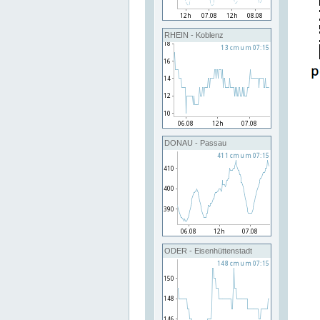
RHEIN - Koblenz
DONAU - Passau
ODER - Eisenhüttenstadt