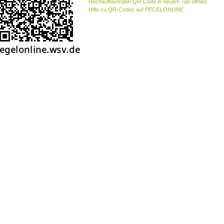
Hochauflösenden QR-Code in neuem Tab öffnen.
Hilfe zu QR-Codes auf PEGELONLINE