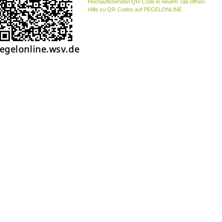
Hochauflösenden QR-Code in neuem Tab öffnen.
Hilfe zu QR-Codes auf PEGELONLINE