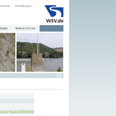
hinweise
Einstellungen
loads
Webservices
ite des Pegels MANNHEIM