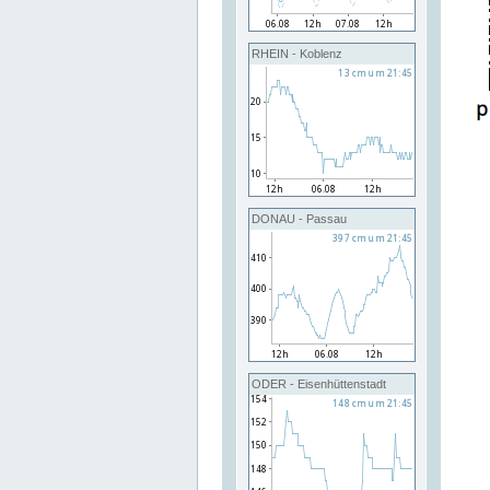
RHEIN - Koblenz
DONAU - Passau
ODER - Eisenhüttenstadt