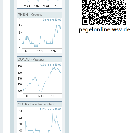
RHEIN - Koblenz
DONAU - Passau
ODER - Eisenhüttenstadt