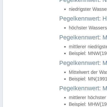
niedrigster Wasse
Pegelkennwert: 
höchster Wasserst
Pegelkennwert:
mittlerer niedrig
Beispiel: MNW(19
Pegelkennwert: 
Mittelwert der Wa
Beispiel: MN(199
Pegelkennwert:
mittlerer höchste
Beispiel: MHW(19