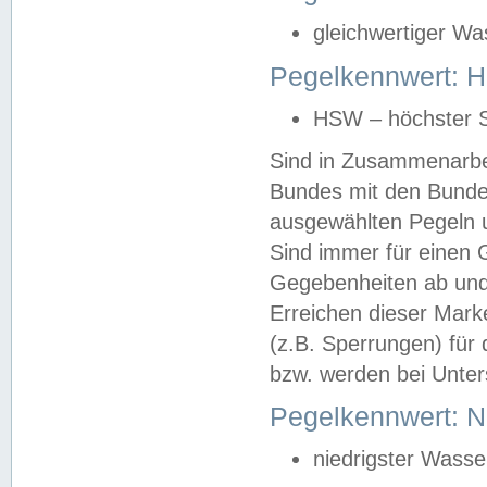
gleichwertiger Wa
Pegelkennwert: HS
HSW – höchster S
Sind in Zusammenarbei
Bundes mit den Bunde
ausgewählten Pegeln un
Sind immer für einen 
Gegebenheiten ab und
Erreichen dieser Mark
(z.B. Sperrungen) für 
bzw. werden bei Unter
Pegelkennwert: 
niedrigster Wasse