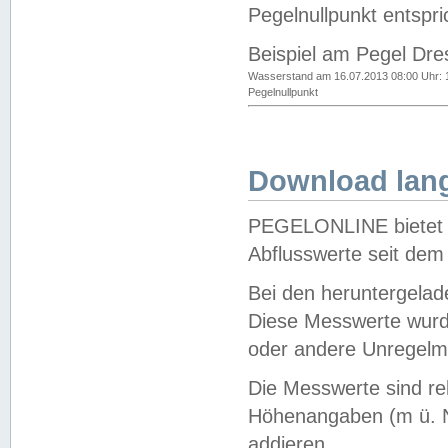
Pegelnullpunkt entspri
Beispiel am Pegel Dre
Wasserstand am 16.07.2013 08:00 Uhr: 
Pegelnullpunkt
Download lang
PEGELONLINE bietet d
Abflusswerte seit dem
Bei den heruntergela
Diese Messwerte wurde
oder andere Unregelmä
Die Messwerte sind re
Höhenangaben (m ü. N
addieren.