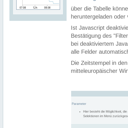
über die Tabelle kön
heruntergeladen oder v
Ist Javascript deaktiv
Bestätigung des "Filte
bei deaktiviertem Java
alle Felder automatisc
Die Zeitstempel in den
mitteleuropäischer Win
Parameter
Hier besteht die Möglichkeit, d
Selektionen im Menü zurückgese