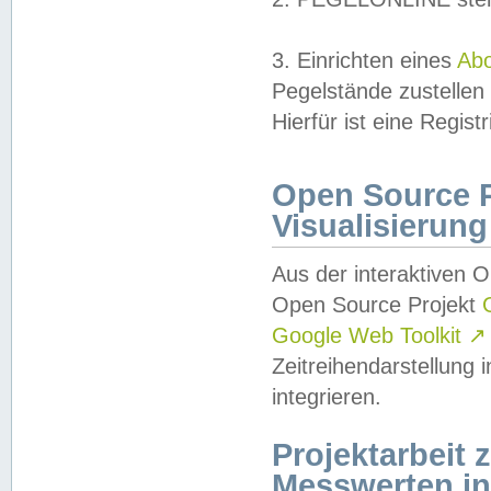
3. Einrichten eines
Ab
Pegelstände zustellen
Hierfür ist eine Regist
Open Source Pr
Visualisierung
Aus der interaktiven 
Open Source Projekt
Google Web Toolkit
↗
Zeitreihendarstellung
integrieren.
Projektarbeit
Messwerten i