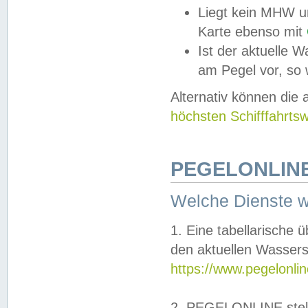
Liegt kein MHW u
Karte ebenso mit
Ist der aktuelle W
am Pegel vor, so
Alternativ können die
höchsten Schifffahrts
PEGELONLINE
Welche Dienste 
1. Eine tabellarische 
den aktuellen Wassers
https://www.pegelonli
2. PEGELONLINE stell