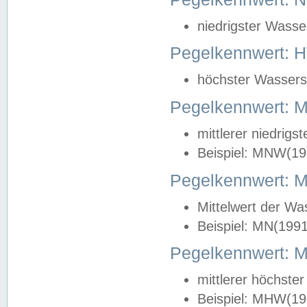
niedrigster Wasse
Pegelkennwert: 
höchster Wasserst
Pegelkennwert:
mittlerer niedrig
Beispiel: MNW(19
Pegelkennwert: 
Mittelwert der Wa
Beispiel: MN(199
Pegelkennwert:
mittlerer höchste
Beispiel: MHW(19