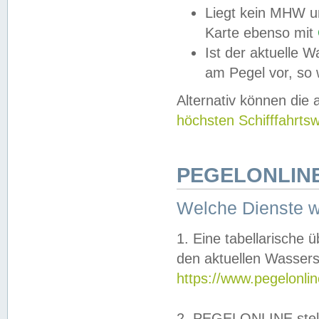
Liegt kein MHW u
Karte ebenso mit
Ist der aktuelle W
am Pegel vor, so
Alternativ können die
höchsten Schifffahrts
PEGELONLINE
Welche Dienste 
1. Eine tabellarische 
den aktuellen Wassers
https://www.pegelonli
2. PEGELONLINE stell