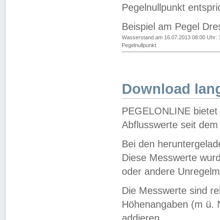
Pegelnullpunkt entspri
Beispiel am Pegel Dre
Wasserstand am 16.07.2013 08:00 Uhr: 
Pegelnullpunkt
Download lang
PEGELONLINE bietet d
Abflusswerte seit dem
Bei den heruntergela
Diese Messwerte wurde
oder andere Unregelmä
Die Messwerte sind re
Höhenangaben (m ü. N
addieren.