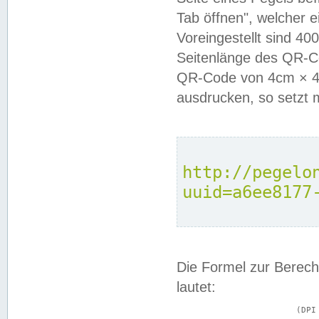
Tab öffnen", welcher 
Voreingestellt sind 4
Seitenlänge des QR-C
QR-Code von 4cm × 4c
ausdrucken, so setzt 
http://pegelo
uuid=a6ee8177
Die Formel zur Berech
lautet:
			(DPI × Druckkantenlänge in cm) ÷ 2,54 = Kantenlänge in Pixel
