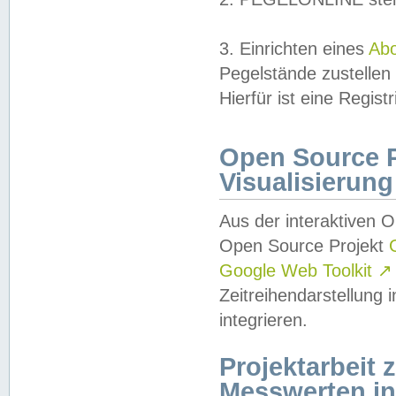
3. Einrichten eines
Ab
Pegelstände zustellen
Hierfür ist eine Regist
Open Source Pr
Visualisierung
Aus der interaktiven 
Open Source Projekt
Google Web Toolkit
↗
Zeitreihendarstellung
integrieren.
Projektarbeit
Messwerten i