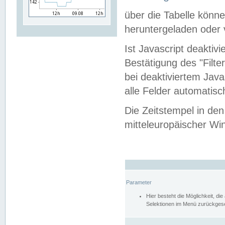
über die Tabelle kön
heruntergeladen oder v
Ist Javascript deaktiv
Bestätigung des "Filte
bei deaktiviertem Java
alle Felder automatisc
Die Zeitstempel in den
mitteleuropäischer Win
Parameter
Hier besteht die Möglichkeit, d
Selektionen im Menü zurückgese