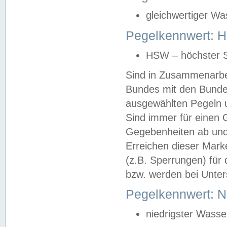
gleichwertiger Wa
Pegelkennwert: HS
HSW – höchster S
Sind in Zusammenarbei
Bundes mit den Bunde
ausgewählten Pegeln un
Sind immer für einen 
Gegebenheiten ab und
Erreichen dieser Mark
(z.B. Sperrungen) für 
bzw. werden bei Unter
Pegelkennwert: 
niedrigster Wasse