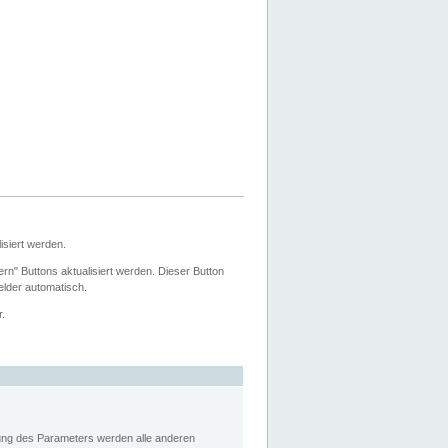
siert werden.
ern" Buttons aktualisiert werden. Dieser Button
Felder automatisch.
r.
rung des Parameters werden alle anderen