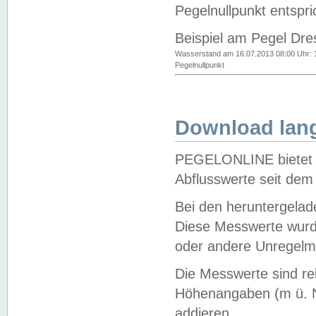
Pegelnullpunkt entspri
Beispiel am Pegel Dre
Wasserstand am 16.07.2013 08:00 Uhr: 
Pegelnullpunkt
Download lang
PEGELONLINE bietet d
Abflusswerte seit dem
Bei den heruntergela
Diese Messwerte wurde
oder andere Unregelmä
Die Messwerte sind re
Höhenangaben (m ü. N
addieren.