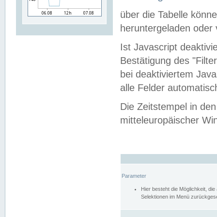
über die Tabelle kön
heruntergeladen oder v
Ist Javascript deaktiv
Bestätigung des "Filte
bei deaktiviertem Java
alle Felder automatisc
Die Zeitstempel in den
mitteleuropäischer Win
Parameter
Hier besteht die Möglichkeit, d
Selektionen im Menü zurückgese