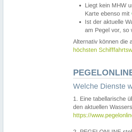
Liegt kein MHW u
Karte ebenso mit
Ist der aktuelle W
am Pegel vor, so
Alternativ können die
höchsten Schifffahrts
PEGELONLINE
Welche Dienste 
1. Eine tabellarische 
den aktuellen Wassers
https://www.pegelonli
2. PEGELONLINE stell