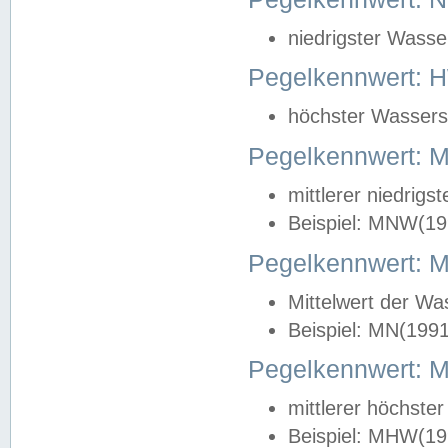
niedrigster Wasse
Pegelkennwert: 
höchster Wasserst
Pegelkennwert:
mittlerer niedrig
Beispiel: MNW(19
Pegelkennwert: 
Mittelwert der Wa
Beispiel: MN(199
Pegelkennwert:
mittlerer höchste
Beispiel: MHW(19