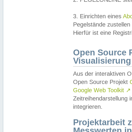
3. Einrichten eines
Ab
Pegelstände zustellen
Hierfür ist eine Regist
Open Source Pr
Visualisierung
Aus der interaktiven 
Open Source Projekt
Google Web Toolkit
↗
Zeitreihendarstellung
integrieren.
Projektarbeit
Messwerten i