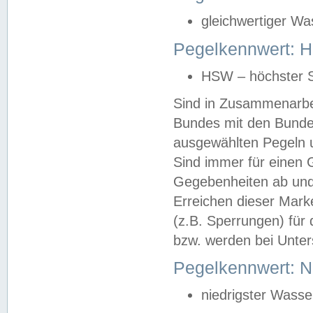
gleichwertiger Wa
Pegelkennwert: HS
HSW – höchster S
Sind in Zusammenarbei
Bundes mit den Bunde
ausgewählten Pegeln un
Sind immer für einen 
Gegebenheiten ab und
Erreichen dieser Mark
(z.B. Sperrungen) für 
bzw. werden bei Unter
Pegelkennwert: 
niedrigster Wasse