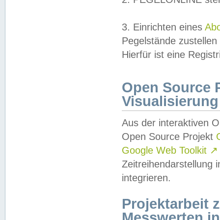
3. Einrichten eines
Ab
Pegelstände zustellen
Hierfür ist eine Regist
Open Source Pr
Visualisierung
Aus der interaktiven 
Open Source Projekt
Google Web Toolkit
↗
Zeitreihendarstellung
integrieren.
Projektarbeit
Messwerten i