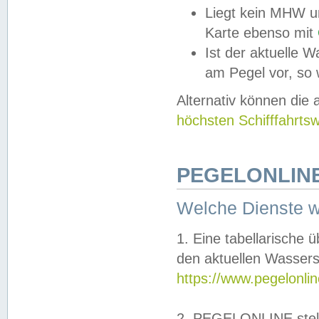
Liegt kein MHW u
Karte ebenso mit
Ist der aktuelle W
am Pegel vor, so
Alternativ können die
höchsten Schifffahrts
PEGELONLINE
Welche Dienste 
1. Eine tabellarische 
den aktuellen Wassers
https://www.pegelonli
2. PEGELONLINE stell