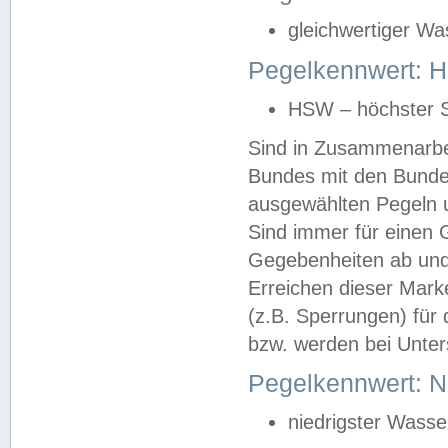
gleichwertiger Wa
Pegelkennwert: HS
HSW – höchster S
Sind in Zusammenarbei
Bundes mit den Bunde
ausgewählten Pegeln un
Sind immer für einen 
Gegebenheiten ab und
Erreichen dieser Mark
(z.B. Sperrungen) für 
bzw. werden bei Unter
Pegelkennwert: 
niedrigster Wasse