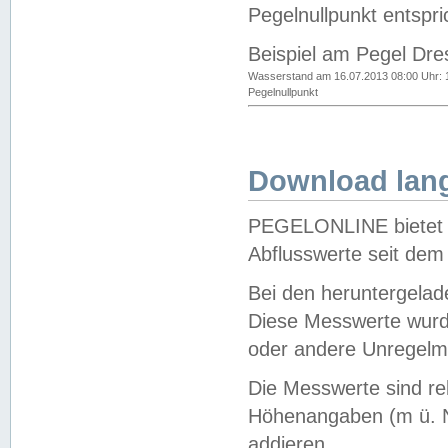
Pegelnullpunkt entspri
Beispiel am Pegel Dre
Wasserstand am 16.07.2013 08:00 Uhr: 
Pegelnullpunkt
Download lang
PEGELONLINE bietet d
Abflusswerte seit dem
Bei den heruntergela
Diese Messwerte wurde
oder andere Unregelmä
Die Messwerte sind re
Höhenangaben (m ü. N
addieren.