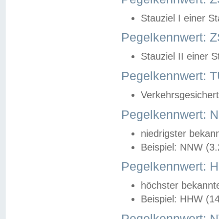
Stauziel I einer S
Pegelkennwert: Z
Stauziel II einer 
Pegelkennwert:
Verkehrsgesichert
Pegelkennwert:
niedrigster bekan
Beispiel: NNW (3
Pegelkennwert:
höchster bekannt
Beispiel: HHW (1
Pegelkennwert: 