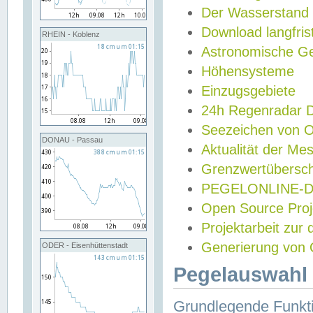
Der Wasserstand
Download langfris
RHEIN - Koblenz
Astronomische Gez
Höhensysteme
Einzugsgebiete
24h Regenradar
Seezeichen von 
DONAU - Passau
Aktualität der Me
Grenzwertübersch
PEGELONLINE-Di
Open Source Projek
Projektarbeit zur
Generierung von 
ODER - Eisenhüttenstadt
Pegelauswahl 
Grundlegende Funkti