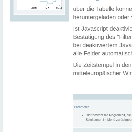
über die Tabelle kön
heruntergeladen oder v
Ist Javascript deaktiv
Bestätigung des "Filte
bei deaktiviertem Java
alle Felder automatisc
Die Zeitstempel in den
mitteleuropäischer Win
Parameter
Hier besteht die Möglichkeit, d
Selektionen im Menü zurückgese