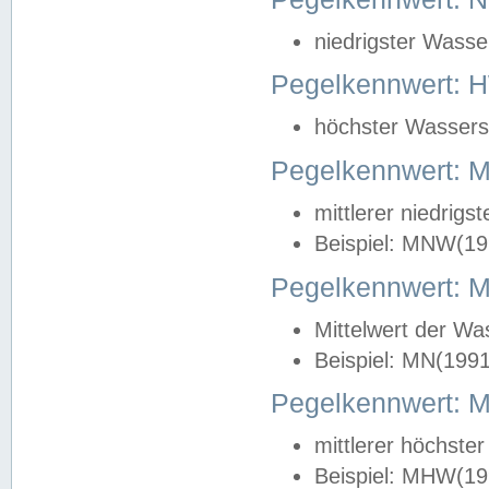
niedrigster Wasse
Pegelkennwert: 
höchster Wasserst
Pegelkennwert:
mittlerer niedrig
Beispiel: MNW(19
Pegelkennwert: 
Mittelwert der Wa
Beispiel: MN(199
Pegelkennwert:
mittlerer höchste
Beispiel: MHW(19