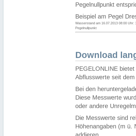
Pegelnullpunkt entspri
Beispiel am Pegel Dre
Wasserstand am 16.07.2013 08:00 Uhr: 
Pegelnullpunkt
Download lang
PEGELONLINE bietet d
Abflusswerte seit dem
Bei den heruntergela
Diese Messwerte wurde
oder andere Unregelmä
Die Messwerte sind re
Höhenangaben (m ü. N
addieren.