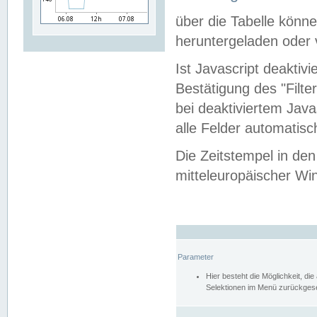
über die Tabelle kön
heruntergeladen oder v
Ist Javascript deaktiv
Bestätigung des "Filte
bei deaktiviertem Java
alle Felder automatisc
Die Zeitstempel in den
mitteleuropäischer Win
Parameter
Hier besteht die Möglichkeit, d
Selektionen im Menü zurückgese