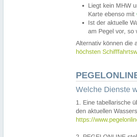
Liegt kein MHW u
Karte ebenso mit
Ist der aktuelle W
am Pegel vor, so
Alternativ können die
höchsten Schifffahrts
PEGELONLINE
Welche Dienste 
1. Eine tabellarische 
den aktuellen Wassers
https://www.pegelonli
2. PEGELONLINE stell