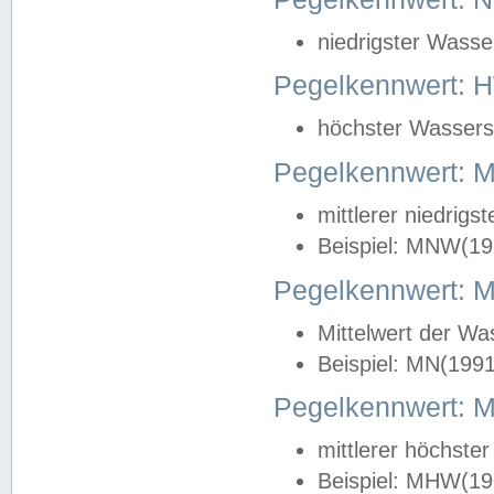
niedrigster Wasse
Pegelkennwert: 
höchster Wasserst
Pegelkennwert:
mittlerer niedrig
Beispiel: MNW(19
Pegelkennwert: 
Mittelwert der Wa
Beispiel: MN(199
Pegelkennwert:
mittlerer höchste
Beispiel: MHW(19