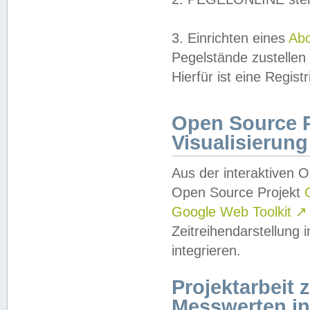
3. Einrichten eines
Ab
Pegelstände zustellen
Hierfür ist eine Regist
Open Source Pr
Visualisierung
Aus der interaktiven 
Open Source Projekt
Google Web Toolkit
↗
Zeitreihendarstellung
integrieren.
Projektarbeit
Messwerten i