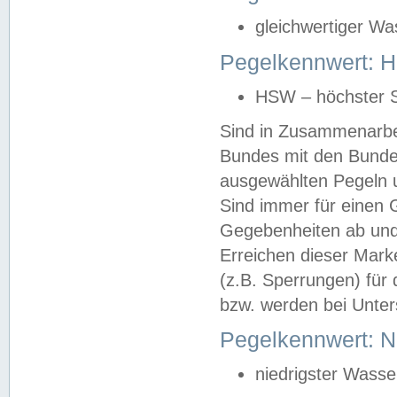
gleichwertiger Wa
Pegelkennwert: HS
HSW – höchster S
Sind in Zusammenarbei
Bundes mit den Bunde
ausgewählten Pegeln un
Sind immer für einen 
Gegebenheiten ab und
Erreichen dieser Mark
(z.B. Sperrungen) für 
bzw. werden bei Unter
Pegelkennwert: 
niedrigster Wasse