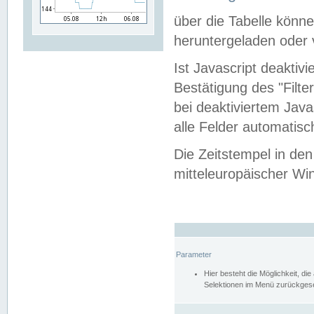
über die Tabelle kön
heruntergeladen oder v
Ist Javascript deaktiv
Bestätigung des "Filte
bei deaktiviertem Java
alle Felder automatisc
Die Zeitstempel in den
mitteleuropäischer Win
Parameter
Hier besteht die Möglichkeit, d
Selektionen im Menü zurückgese