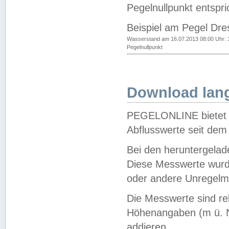
Pegelnullpunkt entspri
Beispiel am Pegel Dre
Wasserstand am 16.07.2013 08:00 Uhr: 
Pegelnullpunkt
Download lang
PEGELONLINE bietet d
Abflusswerte seit dem
Bei den heruntergela
Diese Messwerte wurde
oder andere Unregelmä
Die Messwerte sind re
Höhenangaben (m ü. N
addieren.