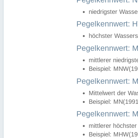
niedrigster Wasse
Pegelkennwert: 
höchster Wasserst
Pegelkennwert:
mittlerer niedrig
Beispiel: MNW(19
Pegelkennwert: 
Mittelwert der Wa
Beispiel: MN(199
Pegelkennwert:
mittlerer höchste
Beispiel: MHW(19