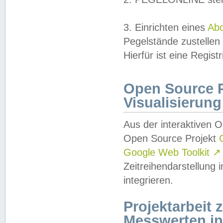
3. Einrichten eines
Ab
Pegelstände zustellen
Hierfür ist eine Regist
Open Source Pr
Visualisierung
Aus der interaktiven 
Open Source Projekt
Google Web Toolkit
↗
Zeitreihendarstellung
integrieren.
Projektarbeit
Messwerten i