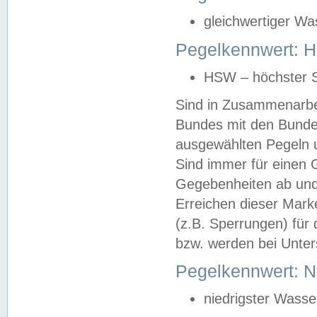
gleichwertiger Wa
Pegelkennwert: HS
HSW – höchster S
Sind in Zusammenarbei
Bundes mit den Bunde
ausgewählten Pegeln un
Sind immer für einen 
Gegebenheiten ab und
Erreichen dieser Mark
(z.B. Sperrungen) für 
bzw. werden bei Unter
Pegelkennwert: 
niedrigster Wasse