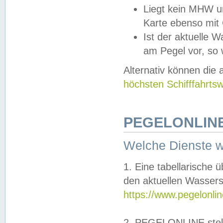
Liegt kein MHW u
Karte ebenso mit
Ist der aktuelle W
am Pegel vor, so
Alternativ können die
höchsten Schifffahrts
PEGELONLINE
Welche Dienste 
1. Eine tabellarische 
den aktuellen Wassers
https://www.pegelonli
2. PEGELONLINE stell