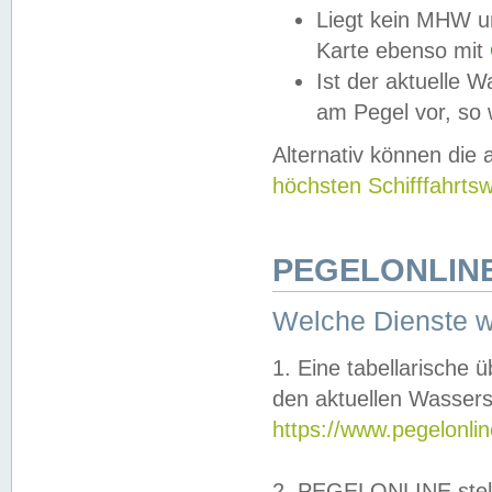
Liegt kein MHW u
Karte ebenso mit
Ist der aktuelle W
am Pegel vor, so
Alternativ können die
höchsten Schifffahrts
PEGELONLINE
Welche Dienste 
1. Eine tabellarische 
den aktuellen Wassers
https://www.pegelonli
2. PEGELONLINE stell