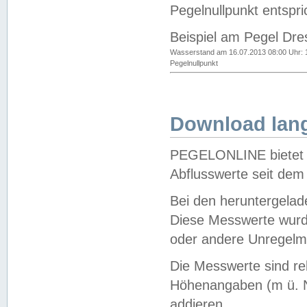
Pegelnullpunkt entspri
Beispiel am Pegel Dre
Wasserstand am 16.07.2013 08:00 Uhr: 
Pegelnullpunkt
Download lang
PEGELONLINE bietet d
Abflusswerte seit dem
Bei den heruntergela
Diese Messwerte wurde
oder andere Unregelmä
Die Messwerte sind re
Höhenangaben (m ü. N
addieren.