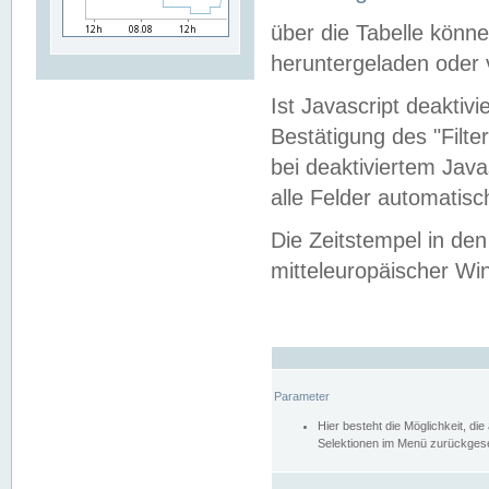
über die Tabelle kön
heruntergeladen oder v
Ist Javascript deaktiv
Bestätigung des "Filte
bei deaktiviertem Java
alle Felder automatisc
Die Zeitstempel in den
mitteleuropäischer Win
Parameter
Hier besteht die Möglichkeit, d
Selektionen im Menü zurückgese