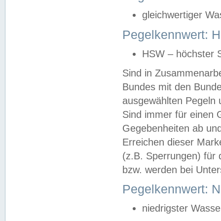
gleichwertiger Wa
Pegelkennwert: HS
HSW – höchster S
Sind in Zusammenarbei
Bundes mit den Bunde
ausgewählten Pegeln un
Sind immer für einen 
Gegebenheiten ab und
Erreichen dieser Mark
(z.B. Sperrungen) für 
bzw. werden bei Unter
Pegelkennwert: 
niedrigster Wasse