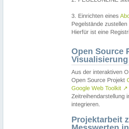
3. Einrichten eines
Ab
Pegelstände zustellen
Hierfür ist eine Regist
Open Source Pr
Visualisierung
Aus der interaktiven 
Open Source Projekt
Google Web Toolkit
↗
Zeitreihendarstellung
integrieren.
Projektarbeit
Messwerten i