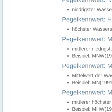
niedrigster Wasse
Pegelkennwert: 
höchster Wasserst
Pegelkennwert:
mittlerer niedrig
Beispiel: MNW(19
Pegelkennwert: 
Mittelwert der Wa
Beispiel: MN(199
Pegelkennwert:
mittlerer höchste
Beispiel: MHW(19