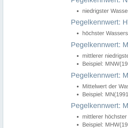
niedrigster Wasse
Pegelkennwert: 
höchster Wasserst
Pegelkennwert:
mittlerer niedrig
Beispiel: MNW(19
Pegelkennwert: 
Mittelwert der Wa
Beispiel: MN(199
Pegelkennwert:
mittlerer höchste
Beispiel: MHW(19