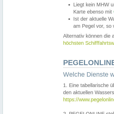
Liegt kein MHW u
Karte ebenso mit
Ist der aktuelle W
am Pegel vor, so
Alternativ können die
höchsten Schifffahrts
PEGELONLINE
Welche Dienste 
1. Eine tabellarische 
den aktuellen Wassers
https://www.pegelonli
2. PEGELONLINE stell