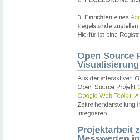
3. Einrichten eines
Ab
Pegelstände zustellen
Hierfür ist eine Regist
Open Source Pr
Visualisierung
Aus der interaktiven 
Open Source Projekt
Google Web Toolkit
↗
Zeitreihendarstellung
integrieren.
Projektarbeit
Messwerten i