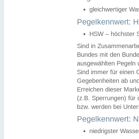
gleichwertiger Wa
Pegelkennwert: HS
HSW – höchster S
Sind in Zusammenarbei
Bundes mit den Bunde
ausgewählten Pegeln un
Sind immer für einen 
Gegebenheiten ab und
Erreichen dieser Mark
(z.B. Sperrungen) für 
bzw. werden bei Unter
Pegelkennwert: 
niedrigster Wasse