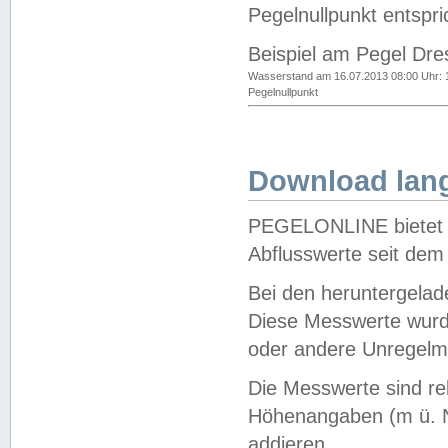
Pegelnullpunkt entspri
Beispiel am Pegel Dre
Wasserstand am 16.07.2013 08:00 Uhr: 
Pegelnullpunkt
Download lang
PEGELONLINE bietet d
Abflusswerte seit dem
Bei den heruntergela
Diese Messwerte wurde
oder andere Unregelmä
Die Messwerte sind re
Höhenangaben (m ü. N
addieren.