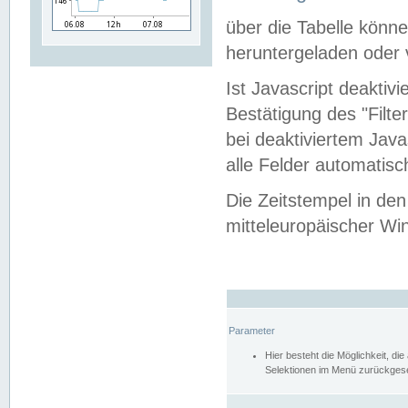
über die Tabelle kön
heruntergeladen oder v
Ist Javascript deaktiv
Bestätigung des "Filte
bei deaktiviertem Java
alle Felder automatisc
Die Zeitstempel in den
mitteleuropäischer Win
Parameter
Hier besteht die Möglichkeit, d
Selektionen im Menü zurückgese