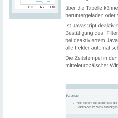
über die Tabelle kön
heruntergeladen oder v
Ist Javascript deaktiv
Bestätigung des "Filte
bei deaktiviertem Java
alle Felder automatisc
Die Zeitstempel in den
mitteleuropäischer Win
Parameter
Hier besteht die Möglichkeit, d
Selektionen im Menü zurückgese