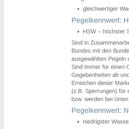
gleichwertiger Wa
Pegelkennwert: HS
HSW – höchster S
Sind in Zusammenarbei
Bundes mit den Bunde
ausgewählten Pegeln un
Sind immer für einen 
Gegebenheiten ab und
Erreichen dieser Mark
(z.B. Sperrungen) für 
bzw. werden bei Unter
Pegelkennwert: 
niedrigster Wasse