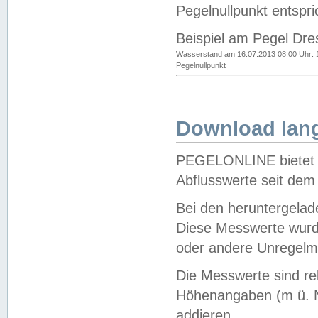
Pegelnullpunkt entspri
Beispiel am Pegel Dre
Wasserstand am 16.07.2013 08:00 Uhr: 
Pegelnullpunkt
Download lang
PEGELONLINE bietet d
Abflusswerte seit dem
Bei den heruntergela
Diese Messwerte wurde
oder andere Unregelmä
Die Messwerte sind re
Höhenangaben (m ü. N
addieren.