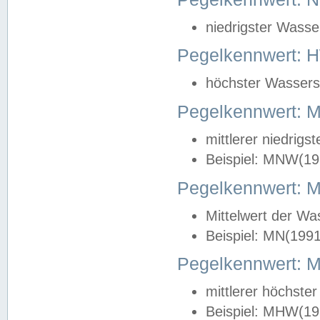
niedrigster Wasse
Pegelkennwert: 
höchster Wasserst
Pegelkennwert:
mittlerer niedrig
Beispiel: MNW(19
Pegelkennwert: 
Mittelwert der Wa
Beispiel: MN(199
Pegelkennwert:
mittlerer höchste
Beispiel: MHW(19