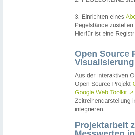
3. Einrichten eines
Ab
Pegelstände zustellen
Hierfür ist eine Regist
Open Source Pr
Visualisierung
Aus der interaktiven 
Open Source Projekt
Google Web Toolkit
↗
Zeitreihendarstellung
integrieren.
Projektarbeit
Messwerten i