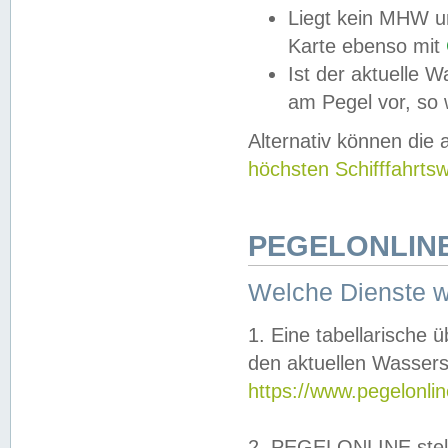
Liegt kein MHW u
Karte ebenso mit
Ist der aktuelle W
am Pegel vor, so
Alternativ können die
höchsten Schifffahrts
PEGELONLINE
Welche Dienste 
1. Eine tabellarische 
den aktuellen Wassers
https://www.pegelonli
2. PEGELONLINE stell