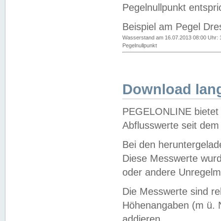
Pegelnullpunkt entspri
Beispiel am Pegel Dre
Wasserstand am 16.07.2013 08:00 Uhr: 
Pegelnullpunkt
Download lang
PEGELONLINE bietet d
Abflusswerte seit dem
Bei den heruntergela
Diese Messwerte wurde
oder andere Unregelmä
Die Messwerte sind re
Höhenangaben (m ü. N
addieren.