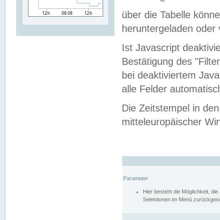
über die Tabelle kön
heruntergeladen oder v
Ist Javascript deaktiv
Bestätigung des "Filte
bei deaktiviertem Java
alle Felder automatisc
Die Zeitstempel in den
mitteleuropäischer Win
Parameter
Hier besteht die Möglichkeit, d
Selektionen im Menü zurückgese