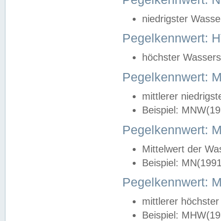
niedrigster Wasse
Pegelkennwert: 
höchster Wasserst
Pegelkennwert:
mittlerer niedrig
Beispiel: MNW(19
Pegelkennwert: 
Mittelwert der Wa
Beispiel: MN(199
Pegelkennwert:
mittlerer höchste
Beispiel: MHW(19