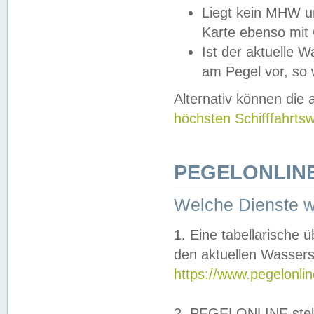
Liegt kein MHW u
Karte ebenso mit
Ist der aktuelle W
am Pegel vor, so
Alternativ können die
höchsten Schifffahrts
PEGELONLINE
Welche Dienste 
1. Eine tabellarische 
den aktuellen Wassers
https://www.pegelonli
2. PEGELONLINE stell