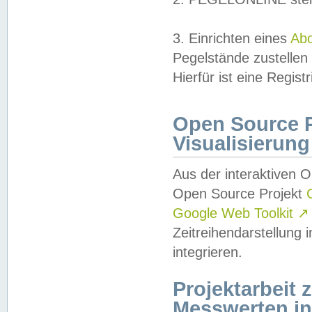
3. Einrichten eines
Ab
Pegelstände zustellen
Hierfür ist eine Regist
Open Source Pr
Visualisierung
Aus der interaktiven 
Open Source Projekt
Google Web Toolkit
↗
Zeitreihendarstellung
integrieren.
Projektarbeit
Messwerten i