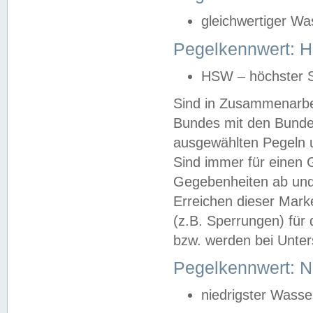
gleichwertiger Wa
Pegelkennwert: HS
HSW – höchster S
Sind in Zusammenarbei
Bundes mit den Bunde
ausgewählten Pegeln un
Sind immer für einen 
Gegebenheiten ab und
Erreichen dieser Mark
(z.B. Sperrungen) für 
bzw. werden bei Unter
Pegelkennwert: 
niedrigster Wasse