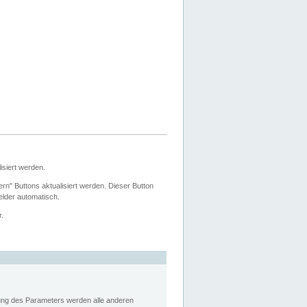
siert werden.
ern" Buttons aktualisiert werden. Dieser Button
Felder automatisch.
r.
rung des Parameters werden alle anderen