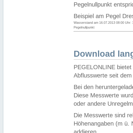
Pegelnullpunkt entspri
Beispiel am Pegel Dre
Wasserstand am 16.07.2013 08:00 Uhr: 
Pegelnullpunkt
Download lang
PEGELONLINE bietet d
Abflusswerte seit dem
Bei den heruntergela
Diese Messwerte wurde
oder andere Unregelmä
Die Messwerte sind re
Höhenangaben (m ü. N
addieren.