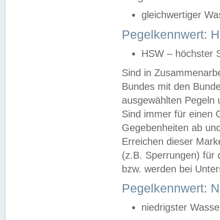
gleichwertiger Wa
Pegelkennwert: HS
HSW – höchster S
Sind in Zusammenarbei
Bundes mit den Bunde
ausgewählten Pegeln un
Sind immer für einen 
Gegebenheiten ab und
Erreichen dieser Mark
(z.B. Sperrungen) für 
bzw. werden bei Unter
Pegelkennwert: 
niedrigster Wasse