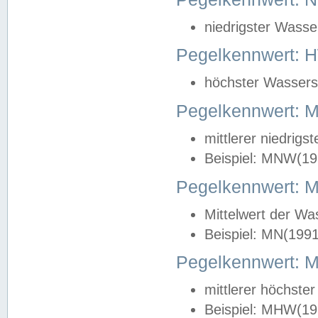
niedrigster Wasse
Pegelkennwert: 
höchster Wasserst
Pegelkennwert:
mittlerer niedrig
Beispiel: MNW(19
Pegelkennwert: 
Mittelwert der Wa
Beispiel: MN(199
Pegelkennwert:
mittlerer höchste
Beispiel: MHW(19