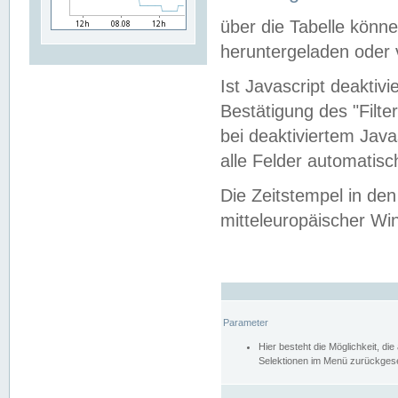
über die Tabelle kön
heruntergeladen oder v
Ist Javascript deaktiv
Bestätigung des "Filte
bei deaktiviertem Java
alle Felder automatisc
Die Zeitstempel in den
mitteleuropäischer Win
Parameter
Hier besteht die Möglichkeit, d
Selektionen im Menü zurückgese