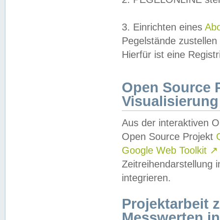
3. Einrichten eines
Ab
Pegelstände zustellen
Hierfür ist eine Regist
Open Source Pr
Visualisierung
Aus der interaktiven 
Open Source Projekt
Google Web Toolkit
↗
Zeitreihendarstellung
integrieren.
Projektarbeit
Messwerten i