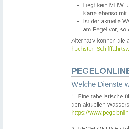
Liegt kein MHW u
Karte ebenso mit
Ist der aktuelle W
am Pegel vor, so
Alternativ können die
höchsten Schifffahrts
PEGELONLINE
Welche Dienste 
1. Eine tabellarische 
den aktuellen Wassers
https://www.pegelonli
2. PEGELONLINE stell