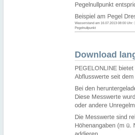
Pegelnullpunkt entspri
Beispiel am Pegel Dre
Wasserstand am 16.07.2013 08:00 Uhr: 
Pegelnullpunkt
Download lang
PEGELONLINE bietet d
Abflusswerte seit dem
Bei den heruntergela
Diese Messwerte wurde
oder andere Unregelmä
Die Messwerte sind re
Höhenangaben (m ü. N
addieren.