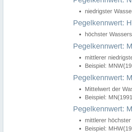
niedrigster Wasse
Pegelkennwert: 
höchster Wasserst
Pegelkennwert:
mittlerer niedrig
Beispiel: MNW(19
Pegelkennwert: 
Mittelwert der Wa
Beispiel: MN(199
Pegelkennwert:
mittlerer höchste
Beispiel: MHW(19