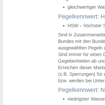
gleichwertiger Wa
Pegelkennwert: HS
HSW – höchster S
Sind in Zusammenarbei
Bundes mit den Bunde
ausgewählten Pegeln un
Sind immer für einen 
Gegebenheiten ab und
Erreichen dieser Mark
(z.B. Sperrungen) für 
bzw. werden bei Unter
Pegelkennwert: 
niedrigster Wasse