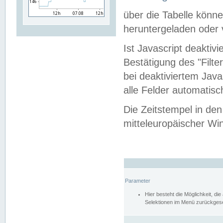
über die Tabelle kön
heruntergeladen oder v
Ist Javascript deaktiv
Bestätigung des "Filte
bei deaktiviertem Java
alle Felder automatisc
Die Zeitstempel in den
mitteleuropäischer Win
Parameter
Hier besteht die Möglichkeit, d
Selektionen im Menü zurückgese