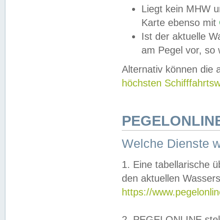
Liegt kein MHW u
Karte ebenso mit
Ist der aktuelle W
am Pegel vor, so
Alternativ können die
höchsten Schifffahrts
PEGELONLINE
Welche Dienste 
1. Eine tabellarische 
den aktuellen Wassers
https://www.pegelonli
2. PEGELONLINE stell