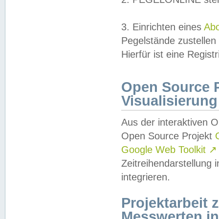
3. Einrichten eines
Ab
Pegelstände zustellen
Hierfür ist eine Regist
Open Source Pr
Visualisierung
Aus der interaktiven 
Open Source Projekt
Google Web Toolkit
↗
Zeitreihendarstellung
integrieren.
Projektarbeit
Messwerten i