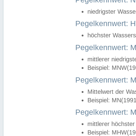
niedrigster Wasse
Pegelkennwert: 
höchster Wasserst
Pegelkennwert:
mittlerer niedrig
Beispiel: MNW(19
Pegelkennwert: 
Mittelwert der Wa
Beispiel: MN(199
Pegelkennwert:
mittlerer höchste
Beispiel: MHW(19