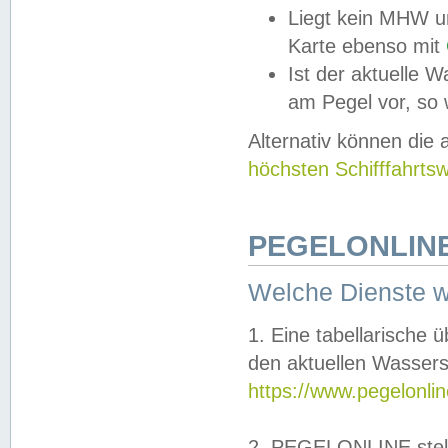
Liegt kein MHW u
Karte ebenso mit
Ist der aktuelle W
am Pegel vor, so
Alternativ können die
höchsten Schifffahrts
PEGELONLINE
Welche Dienste 
1. Eine tabellarische 
den aktuellen Wassers
https://www.pegelonli
2. PEGELONLINE stell