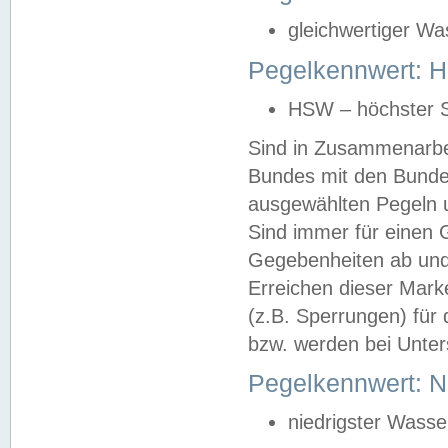
gleichwertiger Wa
Pegelkennwert: HS
HSW – höchster S
Sind in Zusammenarbei
Bundes mit den Bunde
ausgewählten Pegeln un
Sind immer für einen 
Gegebenheiten ab und
Erreichen dieser Mark
(z.B. Sperrungen) für 
bzw. werden bei Unter
Pegelkennwert: 
niedrigster Wasse