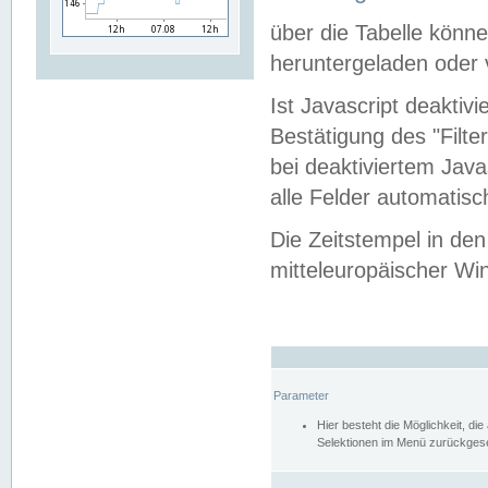
über die Tabelle kön
heruntergeladen oder v
Ist Javascript deaktiv
Bestätigung des "Filte
bei deaktiviertem Java
alle Felder automatisc
Die Zeitstempel in den
mitteleuropäischer Win
Parameter
Hier besteht die Möglichkeit, d
Selektionen im Menü zurückgese