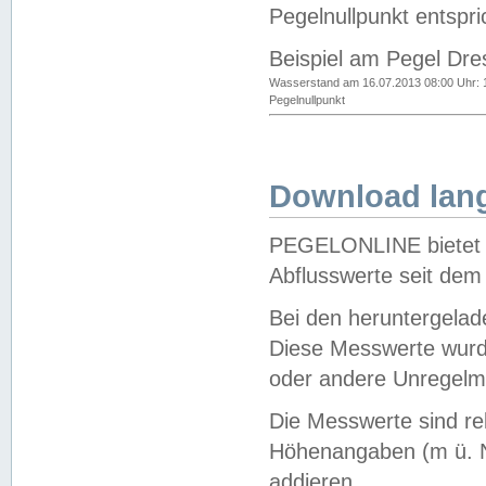
Pegelnullpunkt entspri
Beispiel am Pegel Dre
Wasserstand am 16.07.2013 08:00 Uhr: 
Pegelnullpunkt
Download lang
PEGELONLINE bietet d
Abflusswerte seit dem
Bei den heruntergela
Diese Messwerte wurde
oder andere Unregelmä
Die Messwerte sind re
Höhenangaben (m ü. N
addieren.