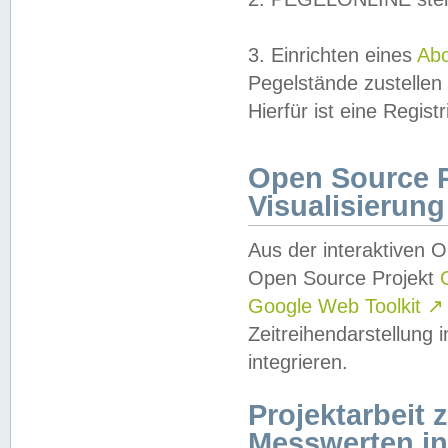
3. Einrichten eines
Ab
Pegelstände zustellen
Hierfür ist eine Regist
Open Source Pr
Visualisierung
Aus der interaktiven 
Open Source Projekt
Google Web Toolkit
↗
Zeitreihendarstellung
integrieren.
Projektarbeit
Messwerten i