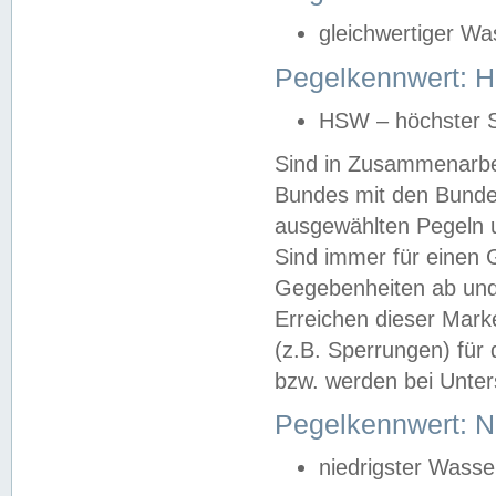
gleichwertiger Wa
Pegelkennwert: HS
HSW – höchster S
Sind in Zusammenarbei
Bundes mit den Bunde
ausgewählten Pegeln un
Sind immer für einen 
Gegebenheiten ab und
Erreichen dieser Mark
(z.B. Sperrungen) für 
bzw. werden bei Unter
Pegelkennwert: 
niedrigster Wasse