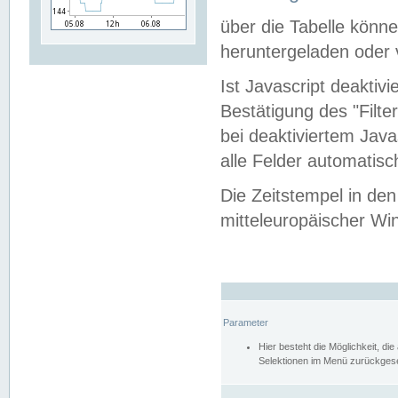
über die Tabelle kön
heruntergeladen oder v
Ist Javascript deaktiv
Bestätigung des "Filte
bei deaktiviertem Java
alle Felder automatisc
Die Zeitstempel in den
mitteleuropäischer Win
Parameter
Hier besteht die Möglichkeit, d
Selektionen im Menü zurückgese