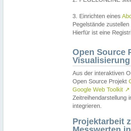
3. Einrichten eines
Ab
Pegelstände zustellen
Hierfür ist eine Regist
Open Source Pr
Visualisierung
Aus der interaktiven 
Open Source Projekt
Google Web Toolkit
↗
Zeitreihendarstellung
integrieren.
Projektarbeit
Messwerten i