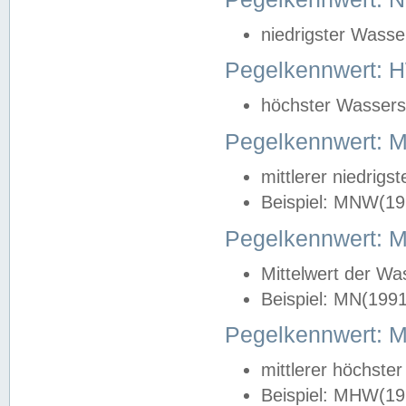
niedrigster Wasse
Pegelkennwert: 
höchster Wasserst
Pegelkennwert:
mittlerer niedrig
Beispiel: MNW(19
Pegelkennwert: 
Mittelwert der Wa
Beispiel: MN(199
Pegelkennwert:
mittlerer höchste
Beispiel: MHW(19