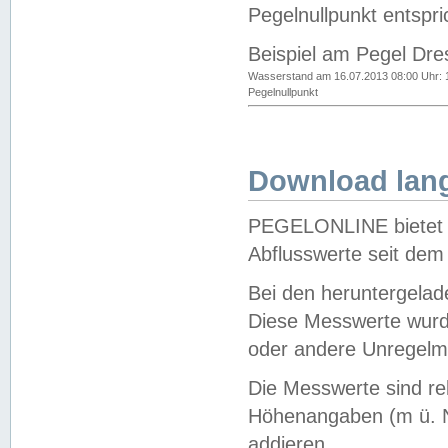
Pegelnullpunkt entspri
Beispiel am Pegel Dre
Wasserstand am 16.07.2013 08:00 Uhr: 
Pegelnullpunkt
Download lang
PEGELONLINE bietet d
Abflusswerte seit dem
Bei den heruntergela
Diese Messwerte wurde
oder andere Unregelmä
Die Messwerte sind re
Höhenangaben (m ü. N
addieren.