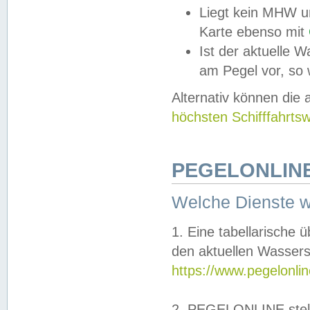
Liegt kein MHW u
Karte ebenso mit
Ist der aktuelle W
am Pegel vor, so
Alternativ können die
höchsten Schifffahrts
PEGELONLINE
Welche Dienste 
1. Eine tabellarische 
den aktuellen Wassers
https://www.pegelonli
2. PEGELONLINE stell