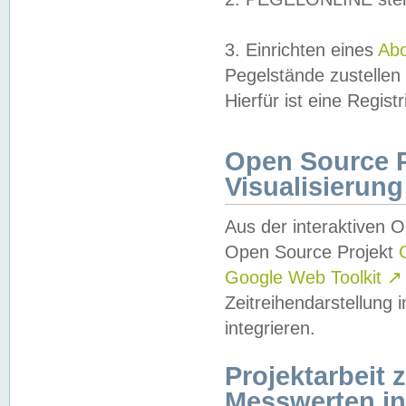
3. Einrichten eines
Ab
Pegelstände zustellen
Hierfür ist eine Regist
Open Source Pr
Visualisierung
Aus der interaktiven 
Open Source Projekt
Google Web Toolkit
↗
Zeitreihendarstellung
integrieren.
Projektarbeit
Messwerten i