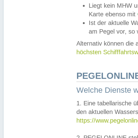
Liegt kein MHW u
Karte ebenso mit
Ist der aktuelle W
am Pegel vor, so
Alternativ können die
höchsten Schifffahrts
PEGELONLINE
Welche Dienste 
1. Eine tabellarische 
den aktuellen Wassers
https://www.pegelonli
2. PEGELONLINE stell