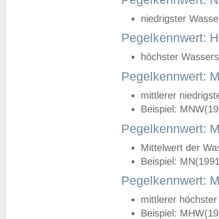
niedrigster Wasse
Pegelkennwert: 
höchster Wasserst
Pegelkennwert:
mittlerer niedrig
Beispiel: MNW(19
Pegelkennwert: 
Mittelwert der Wa
Beispiel: MN(199
Pegelkennwert:
mittlerer höchste
Beispiel: MHW(19