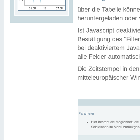
über die Tabelle kön
heruntergeladen oder v
Ist Javascript deaktiv
Bestätigung des "Filte
bei deaktiviertem Java
alle Felder automatisc
Die Zeitstempel in den
mitteleuropäischer Win
Parameter
Hier besteht die Möglichkeit, d
Selektionen im Menü zurückgese