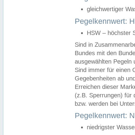
gleichwertiger Wa
Pegelkennwert: HS
HSW – höchster S
Sind in Zusammenarbei
Bundes mit den Bunde
ausgewählten Pegeln un
Sind immer für einen 
Gegebenheiten ab und
Erreichen dieser Mark
(z.B. Sperrungen) für 
bzw. werden bei Unter
Pegelkennwert: 
niedrigster Wasse