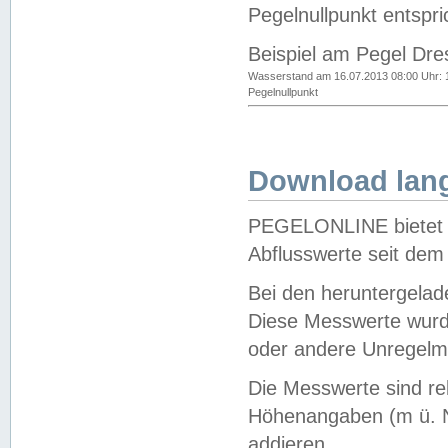
Pegelnullpunkt entspri
Beispiel am Pegel Dre
Wasserstand am 16.07.2013 08:00 Uhr: 
Pegelnullpunkt
Download lang
PEGELONLINE bietet d
Abflusswerte seit dem
Bei den heruntergela
Diese Messwerte wurde
oder andere Unregelmä
Die Messwerte sind re
Höhenangaben (m ü. N
addieren.