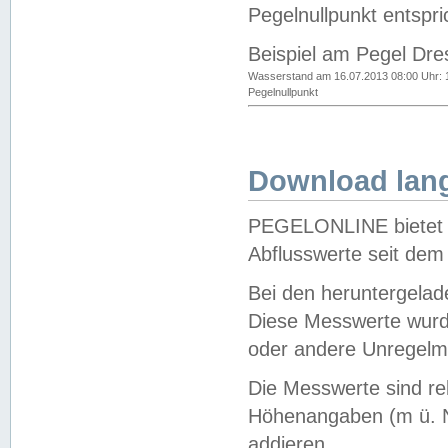
Pegelnullpunkt entspri
Beispiel am Pegel Dre
Wasserstand am 16.07.2013 08:00 Uhr: 
Pegelnullpunkt
Download lang
PEGELONLINE bietet d
Abflusswerte seit dem
Bei den heruntergela
Diese Messwerte wurde
oder andere Unregelmä
Die Messwerte sind re
Höhenangaben (m ü. N
addieren.