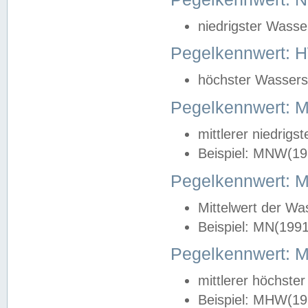
niedrigster Wasse
Pegelkennwert: 
höchster Wasserst
Pegelkennwert:
mittlerer niedrig
Beispiel: MNW(19
Pegelkennwert: 
Mittelwert der Wa
Beispiel: MN(199
Pegelkennwert:
mittlerer höchste
Beispiel: MHW(19