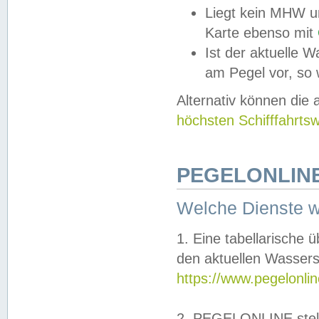
Liegt kein MHW u
Karte ebenso mit
Ist der aktuelle W
am Pegel vor, so
Alternativ können die
höchsten Schifffahrts
PEGELONLINE
Welche Dienste 
1. Eine tabellarische 
den aktuellen Wassers
https://www.pegelonli
2. PEGELONLINE stell