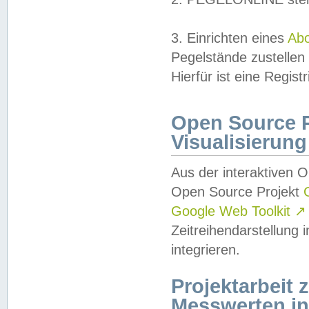
3. Einrichten eines
Ab
Pegelstände zustellen
Hierfür ist eine Regist
Open Source Pr
Visualisierung
Aus der interaktiven 
Open Source Projekt
Google Web Toolkit
↗
Zeitreihendarstellung
integrieren.
Projektarbeit
Messwerten i