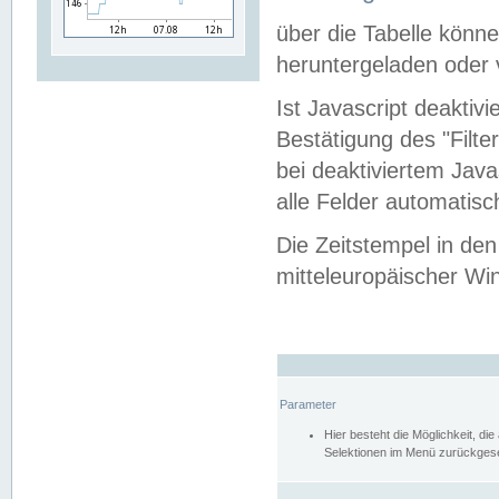
über die Tabelle kön
heruntergeladen oder v
Ist Javascript deaktiv
Bestätigung des "Filte
bei deaktiviertem Java
alle Felder automatisc
Die Zeitstempel in den
mitteleuropäischer Win
Parameter
Hier besteht die Möglichkeit, d
Selektionen im Menü zurückgese