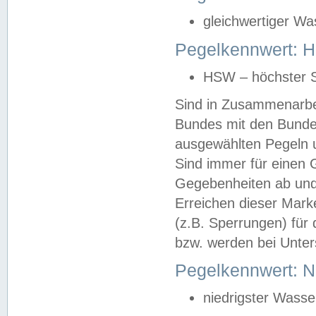
gleichwertiger Wa
Pegelkennwert: HS
HSW – höchster S
Sind in Zusammenarbei
Bundes mit den Bunde
ausgewählten Pegeln un
Sind immer für einen 
Gegebenheiten ab und
Erreichen dieser Mark
(z.B. Sperrungen) für 
bzw. werden bei Unter
Pegelkennwert: 
niedrigster Wasse