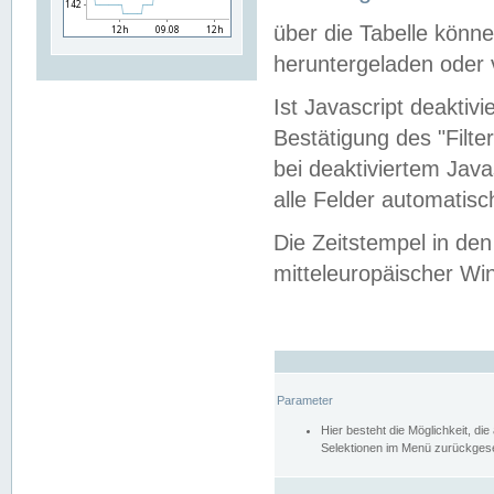
über die Tabelle kön
heruntergeladen oder v
Ist Javascript deaktiv
Bestätigung des "Filte
bei deaktiviertem Java
alle Felder automatisc
Die Zeitstempel in den
mitteleuropäischer Win
Parameter
Hier besteht die Möglichkeit, d
Selektionen im Menü zurückgese