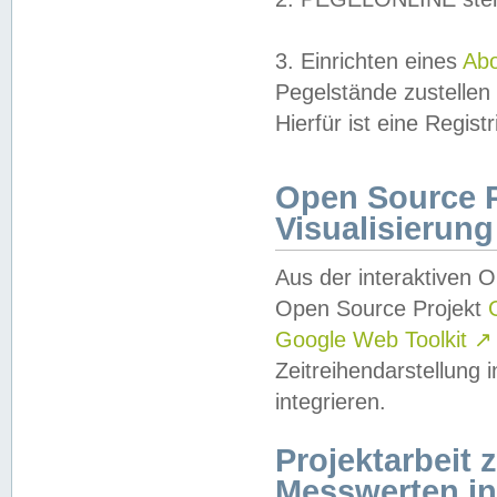
3. Einrichten eines
Ab
Pegelstände zustellen
Hierfür ist eine Regist
Open Source Pr
Visualisierung
Aus der interaktiven 
Open Source Projekt
Google Web Toolkit
↗
Zeitreihendarstellung
integrieren.
Projektarbeit
Messwerten i