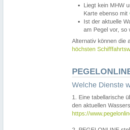
Liegt kein MHW u
Karte ebenso mit
Ist der aktuelle W
am Pegel vor, so
Alternativ können die
höchsten Schifffahrts
PEGELONLINE
Welche Dienste 
1. Eine tabellarische 
den aktuellen Wassers
https://www.pegelonli
2. PEGELONLINE stell