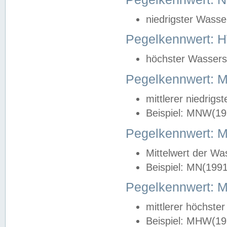
niedrigster Wasse
Pegelkennwert: 
höchster Wasserst
Pegelkennwert:
mittlerer niedrig
Beispiel: MNW(19
Pegelkennwert: 
Mittelwert der Wa
Beispiel: MN(199
Pegelkennwert:
mittlerer höchste
Beispiel: MHW(19