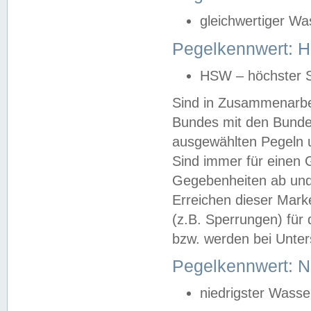
gleichwertiger Wa
Pegelkennwert: HS
HSW – höchster S
Sind in Zusammenarbei
Bundes mit den Bunde
ausgewählten Pegeln un
Sind immer für einen 
Gegebenheiten ab und
Erreichen dieser Mark
(z.B. Sperrungen) für 
bzw. werden bei Unter
Pegelkennwert: 
niedrigster Wasse