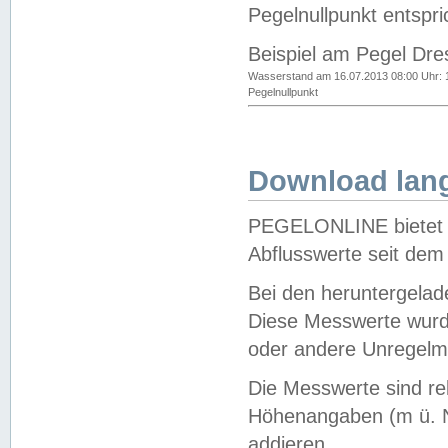
Pegelnullpunkt entspri
Beispiel am Pegel Dre
Wasserstand am 16.07.2013 08:00 Uhr: 
Pegelnullpunkt
Download lang
PEGELONLINE bietet d
Abflusswerte seit dem
Bei den heruntergela
Diese Messwerte wurde
oder andere Unregelmä
Die Messwerte sind re
Höhenangaben (m ü. N
addieren.