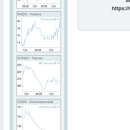
S
https:
RHEIN - Koblenz
DONAU - Passau
ODER - Eisenhüttenstadt