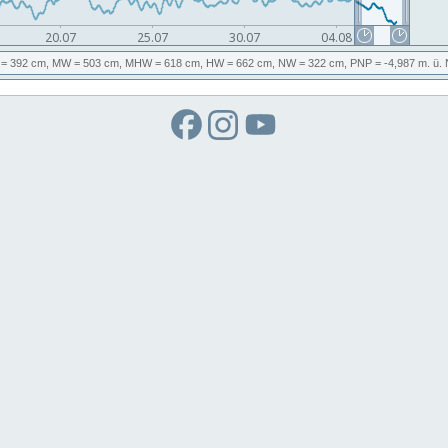
= 392 cm,
MW
= 503 cm,
MHW
= 618 cm,
HW
= 662 cm,
NW
= 322 cm,
PNP
= -4,987
m. ü.