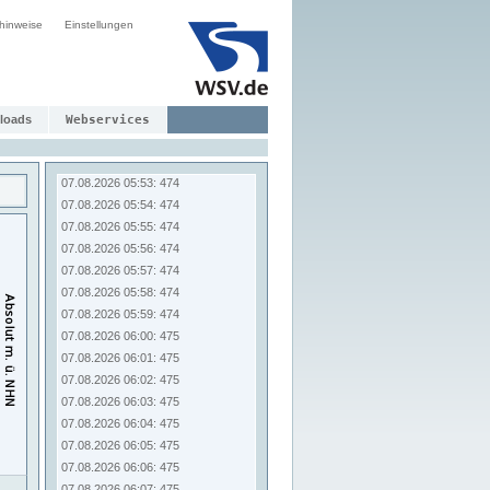
07.08.2026 05:45: 473
hinweise
Einstellungen
07.08.2026 05:46: 473
07.08.2026 05:47: 474
07.08.2026 05:48: 474
07.08.2026 05:49: 474
07.08.2026 05:50: 474
loads
Webservices
07.08.2026 05:51: 474
07.08.2026 05:52: 474
07.08.2026 05:53: 474
07.08.2026 05:54: 474
07.08.2026 05:55: 474
07.08.2026 05:56: 474
07.08.2026 05:57: 474
07.08.2026 05:58: 474
07.08.2026 05:59: 474
07.08.2026 06:00: 475
07.08.2026 06:01: 475
07.08.2026 06:02: 475
07.08.2026 06:03: 475
07.08.2026 06:04: 475
07.08.2026 06:05: 475
07.08.2026 06:06: 475
07.08.2026 06:07: 475