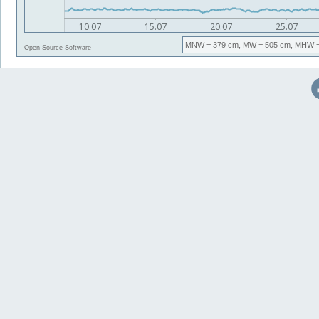
MNW
= 379 cm,
MW
= 505 cm,
MHW
=
Open Source Software