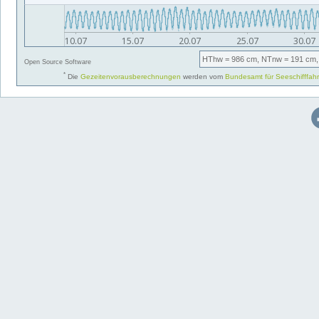
HThw
= 986 cm,
NTnw
= 191 cm,
Open Source Software
*
Die
Gezeitenvorausberechnungen
werden vom
Bundesamt für Seeschifffah