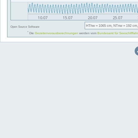
HThw
= 1065 cm,
NTnw
= 192 cm,
Open Source Software
*
Die
Gezeitenvorausberechnungen
werden vom
Bundesamt für Seeschifffah