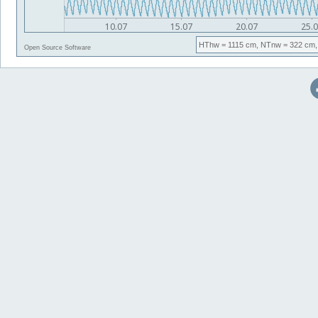
HThw
= 1115 cm,
NTnw
= 322 cm,
Open Source Software