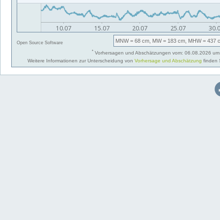
MNW
= 68 cm,
MW
= 183 cm,
MHW
= 437 
Open Source Software
*
Vorhersagen und Abschätzungen vom: 06.08.2026 um 
Weitere Informationen zur Unterscheidung von
Vorhersage und Abschätzung
finden 