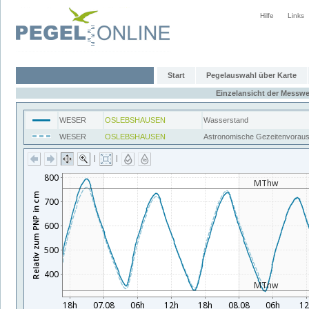
Hilfe
Links
Start
Pegelauswahl über Karte
Einzelansicht der Messwe
WESER
OSLEBSHAUSEN
Wasserstand
WESER
OSLEBSHAUSEN
Astronomische Gezeitenvorau
|
|