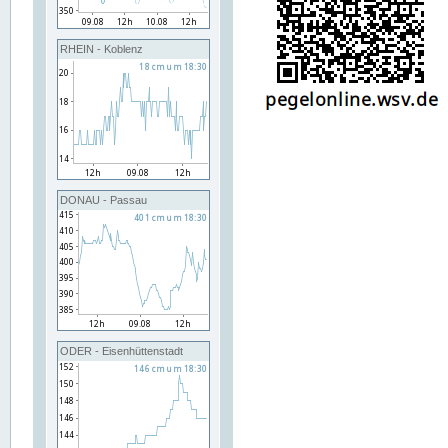
RHEIN - Koblenz
DONAU - Passau
ODER - Eisenhüttenstadt