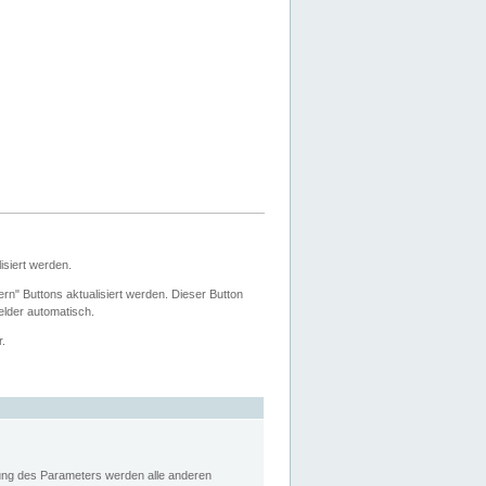
siert werden.
ern" Buttons aktualisiert werden. Dieser Button
Felder automatisch.
r.
rung des Parameters werden alle anderen