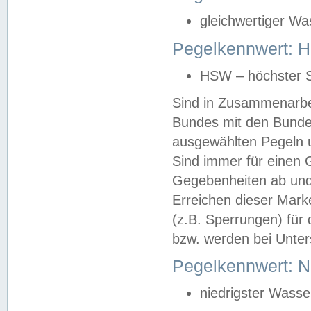
gleichwertiger Wa
Pegelkennwert: HS
HSW – höchster S
Sind in Zusammenarbei
Bundes mit den Bunde
ausgewählten Pegeln un
Sind immer für einen 
Gegebenheiten ab und
Erreichen dieser Mark
(z.B. Sperrungen) für 
bzw. werden bei Unter
Pegelkennwert: 
niedrigster Wasse