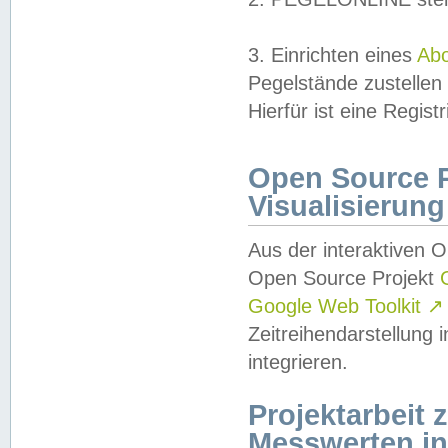
3. Einrichten eines
Ab
Pegelstände zustellen
Hierfür ist eine Regist
Open Source Pr
Visualisierung
Aus der interaktiven 
Open Source Projekt
Google Web Toolkit
↗
Zeitreihendarstellung
integrieren.
Projektarbeit
Messwerten i