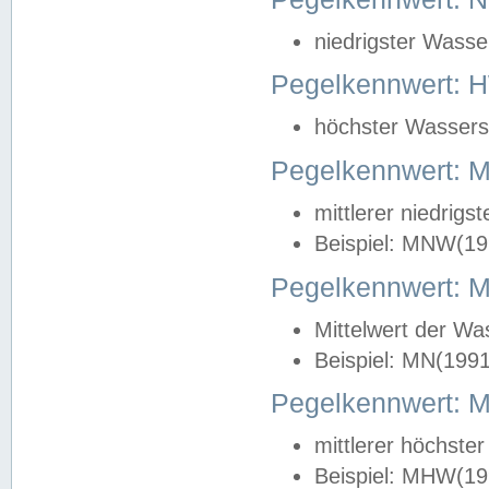
niedrigster Wasse
Pegelkennwert: 
höchster Wasserst
Pegelkennwert:
mittlerer niedrig
Beispiel: MNW(19
Pegelkennwert: 
Mittelwert der Wa
Beispiel: MN(199
Pegelkennwert:
mittlerer höchste
Beispiel: MHW(19