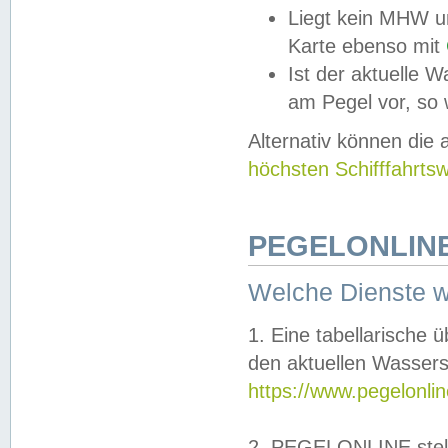
Liegt kein MHW u
Karte ebenso mit
Ist der aktuelle W
am Pegel vor, so
Alternativ können die
höchsten Schifffahrts
PEGELONLINE
Welche Dienste 
1. Eine tabellarische 
den aktuellen Wassers
https://www.pegelonli
2. PEGELONLINE stell