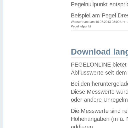
Pegelnullpunkt entspri
Beispiel am Pegel Dre
Wasserstand am 16.07.2013 08:00 Uhr: 
Pegelnullpunkt
Download lang
PEGELONLINE bietet d
Abflusswerte seit dem
Bei den heruntergela
Diese Messwerte wurde
oder andere Unregelmä
Die Messwerte sind re
Höhenangaben (m ü. N
addieren.