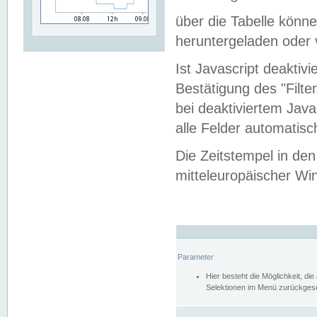
über die Tabelle kön
heruntergeladen oder v
Ist Javascript deaktiv
Bestätigung des "Filte
bei deaktiviertem Java
alle Felder automatisc
Die Zeitstempel in den
mitteleuropäischer Win
Parameter
Hier besteht die Möglichkeit, d
Selektionen im Menü zurückgese