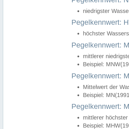
niedrigster Wasse
Pegelkennwert: 
höchster Wasserst
Pegelkennwert:
mittlerer niedrig
Beispiel: MNW(19
Pegelkennwert: 
Mittelwert der Wa
Beispiel: MN(199
Pegelkennwert:
mittlerer höchste
Beispiel: MHW(19