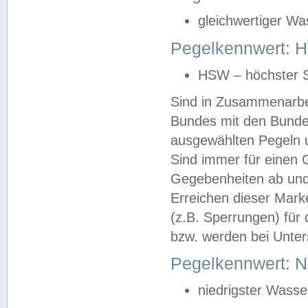
gleichwertiger Wa
Pegelkennwert: HS
HSW – höchster S
Sind in Zusammenarbei
Bundes mit den Bunde
ausgewählten Pegeln un
Sind immer für einen 
Gegebenheiten ab und
Erreichen dieser Mark
(z.B. Sperrungen) für 
bzw. werden bei Unter
Pegelkennwert: 
niedrigster Wasse