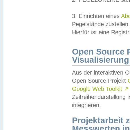
3. Einrichten eines
Ab
Pegelstände zustellen
Hierfür ist eine Regist
Open Source Pr
Visualisierung
Aus der interaktiven 
Open Source Projekt
Google Web Toolkit
↗
Zeitreihendarstellung
integrieren.
Projektarbeit
Messwerten i