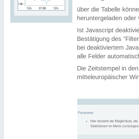
über die Tabelle kön
heruntergeladen oder v
Ist Javascript deaktiv
Bestätigung des "Filte
bei deaktiviertem Java
alle Felder automatisc
Die Zeitstempel in den
mitteleuropäischer Win
Parameter
Hier besteht die Möglichkeit, d
Selektionen im Menü zurückgese