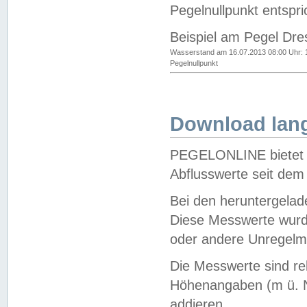
Pegelnullpunkt entspri
Beispiel am Pegel Dre
Wasserstand am 16.07.2013 08:00 Uhr: 
Pegelnullpunkt
Download lang
PEGELONLINE bietet d
Abflusswerte seit dem
Bei den heruntergela
Diese Messwerte wurde
oder andere Unregelmä
Die Messwerte sind re
Höhenangaben (m ü. N
addieren.