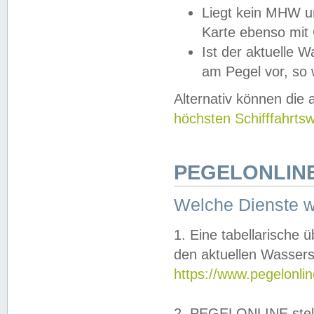
Liegt kein MHW u
Karte ebenso mit
Ist der aktuelle W
am Pegel vor, so
Alternativ können die
höchsten Schifffahrts
PEGELONLINE
Welche Dienste 
1. Eine tabellarische 
den aktuellen Wassers
https://www.pegelonli
2. PEGELONLINE stell