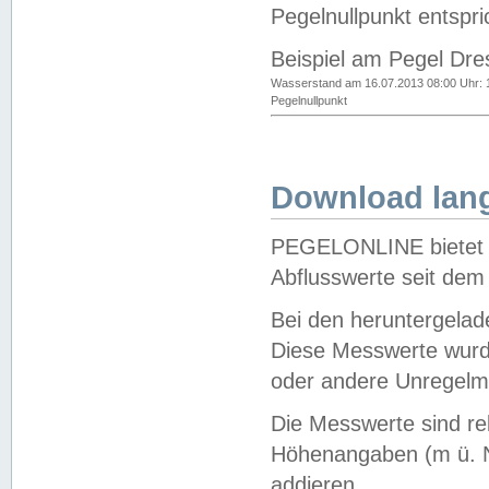
Pegelnullpunkt entspri
Beispiel am Pegel Dre
Wasserstand am 16.07.2013 08:00 Uhr: 
Pegelnullpunkt
Download lang
PEGELONLINE bietet d
Abflusswerte seit dem
Bei den heruntergela
Diese Messwerte wurde
oder andere Unregelmä
Die Messwerte sind re
Höhenangaben (m ü. N
addieren.