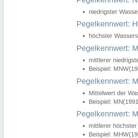
niedrigster Wasse
Pegelkennwert: 
höchster Wasserst
Pegelkennwert:
mittlerer niedrig
Beispiel: MNW(19
Pegelkennwert: 
Mittelwert der Wa
Beispiel: MN(199
Pegelkennwert:
mittlerer höchste
Beispiel: MHW(19