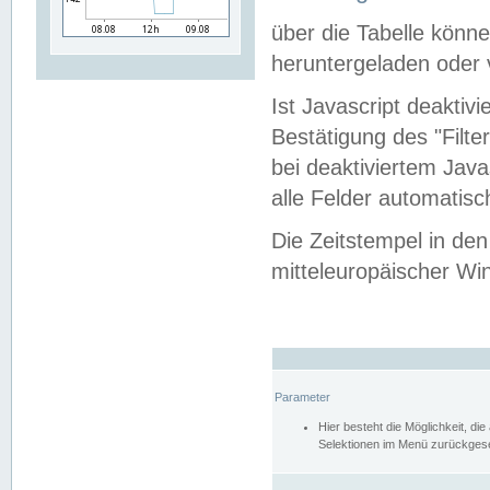
über die Tabelle kön
heruntergeladen oder v
Ist Javascript deaktiv
Bestätigung des "Filte
bei deaktiviertem Java
alle Felder automatisc
Die Zeitstempel in den
mitteleuropäischer Win
Parameter
Hier besteht die Möglichkeit, d
Selektionen im Menü zurückgese