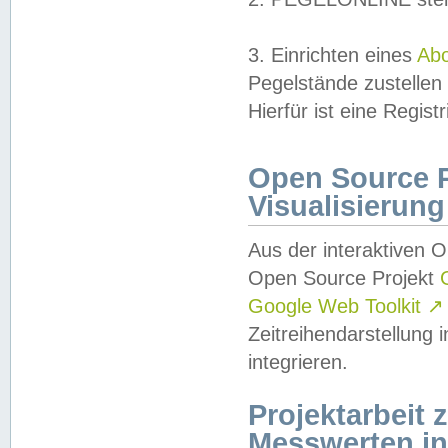
3. Einrichten eines
Ab
Pegelstände zustellen
Hierfür ist eine Regist
Open Source Pr
Visualisierung
Aus der interaktiven 
Open Source Projekt
Google Web Toolkit
↗
Zeitreihendarstellung
integrieren.
Projektarbeit
Messwerten i