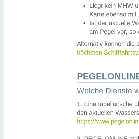
Liegt kein MHW u
Karte ebenso mit
Ist der aktuelle W
am Pegel vor, so
Alternativ können die
höchsten Schifffahrts
PEGELONLINE
Welche Dienste 
1. Eine tabellarische 
den aktuellen Wassers
https://www.pegelonli
2. PEGELONLINE stell