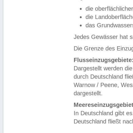
die oberflächlich
die Landoberfläc
das Grundwasser
Jedes Gewässer hat se
Die Grenze des Einzug
Flusseinzugsgebiete
Dargestellt werden die
durch Deutschland fli
Warnow / Peene, Weser
dargestellt.
Meereseinzugsgebiet
In Deutschland gibt 
Deutschland fließt n