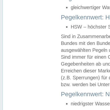
gleichwertiger Wa
Pegelkennwert: HS
HSW – höchster S
Sind in Zusammenarbei
Bundes mit den Bunde
ausgewählten Pegeln un
Sind immer für einen 
Gegebenheiten ab und
Erreichen dieser Mark
(z.B. Sperrungen) für 
bzw. werden bei Unter
Pegelkennwert: 
niedrigster Wasse