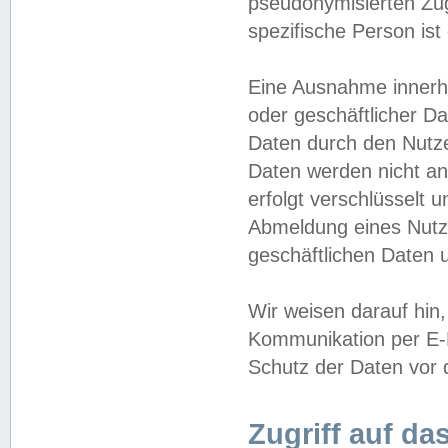
pseudonymisierten Zug
spezifische Person ist
Eine Ausnahme innerha
oder geschäftlicher D
Daten durch den Nutzer
Daten werden nicht an
erfolgt verschlüsselt 
Abmeldung eines Nutz
geschäftlichen Daten u
Wir weisen darauf hin,
Kommunikation per E-M
Schutz der Daten vor d
Zugriff auf da