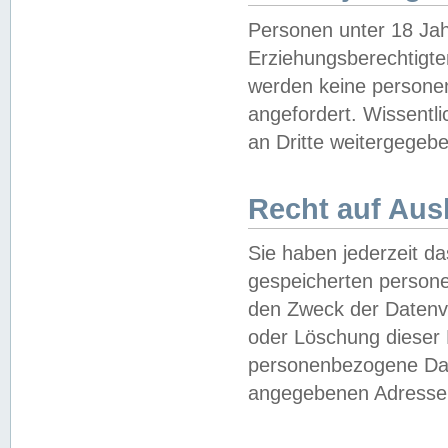
Personen unter 18 Jah
Erziehungsberechtigte
werden keine persone
angefordert. Wissentl
an Dritte weitergegebe
Recht auf Aus
Sie haben jederzeit da
gespeicherten person
den Zweck der Datenve
oder Löschung dieser
personenbezogene Date
angegebenen Adresse