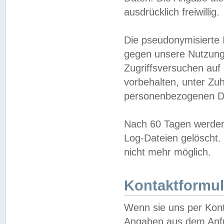
ausdrücklich freiwillig.
Die pseudonymisierte 
gegen unsere Nutzung
Zugriffsversuchen auf
vorbehalten, unter Zu
personenbezogenen Da
Nach 60 Tagen werden 
Log-Dateien gelöscht. 
nicht mehr möglich.
Kontaktformul
Wenn sie uns per Kon
Angaben aus dem Anfr