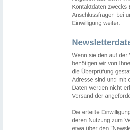
Kontaktdaten zwecks B
Anschlussfragen bei u
Einwilligung weiter.
Newsletterdat
Wenn sie den auf der
benötigen wir von Ihn
die Überprüfung gesta
Adresse sind und mit 
Daten werden nicht er
Versand der angeforder
Die erteilte Einwillig
deren Nutzung zum Ver
etwa über den "Newsle