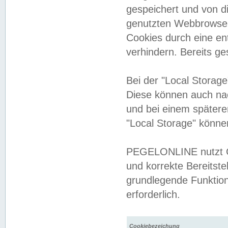
gespeichert und von 
genutzten Webbrowser
Cookies durch eine en
verhindern. Bereits g
Bei der "Local Storag
Diese können auch na
und bei einem später
"Local Storage" könne
PEGELONLINE nutzt Co
und korrekte Bereitste
grundlegende Funktion
erforderlich.
Cookiebezeichung