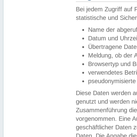
Bei jedem Zugriff au
statistische und Sich
Name der abgeruf
Datum und Uhrzei
Übertragene Dat
Meldung, ob der A
Browsertyp und B
verwendetes Betr
pseudonymisierte
Diese Daten werden au
genutzt und werden ni
Zusammenführung dies
vorgenommen. Eine Au
geschäftlicher Daten
Daten. Die Angabe die