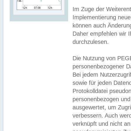
Im Zuge der Weiterent
Implementierung neuer
können auch Änderunge
Daher empfehlen wir I
durchzulesen.
Die Nutzung von PEGE
personenbezogener Da
Bei jedem Nutzerzugri
sowie für jeden Daten
Protokolldatei pseudon
personenbezogen und w
ausgewertet, um Zugri
verbessern. Auch werd
verknüpft und nicht a