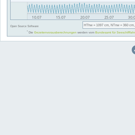
HThw
= 1097 cm,
NTnw
= 360 cm,
Open Source Software
*
Die
Gezeitenvorausberechnungen
werden vom
Bundesamt für Seeschifffah