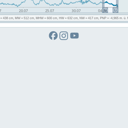
= 438 cm,
MW
= 512 cm,
MHW
= 600 cm,
HW
= 632 cm,
NW
= 417 cm,
PNP
= -4,965
m. ü.