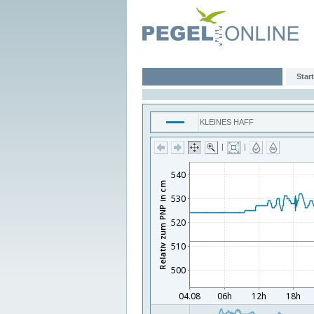
Start
KLEINES HAFF
|
|