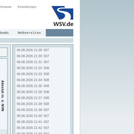
06.08.2026 21:21: 507
hinweise
Einstellungen
06.08.2026 21:22: 507
06.08.2026 21:23: 507
06.08.2026 21:24: 507
06.08.2026 21:25: 506
06.08.2026 21:26: 507
loads
Webservices
06.08.2026 21:27: 507
06.08.2026 21:28: 507
06.08.2026 21:29: 507
06.08.2026 21:30: 507
06.08.2026 21:31: 507
06.08.2026 21:32: 508
06.08.2026 21:33: 508
06.08.2026 21:34: 508
06.08.2026 21:35: 508
06.08.2026 21:36: 508
06.08.2026 21:37: 508
06.08.2026 21:38: 508
06.08.2026 21:39: 507
06.08.2026 21:40: 507
06.08.2026 21:41: 507
06.08.2026 21:42: 507
06.08.2026 21:43: 507