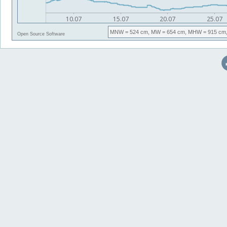
MNW
= 524 cm,
MW
= 654 cm,
MHW
= 915 cm
Open Source Software