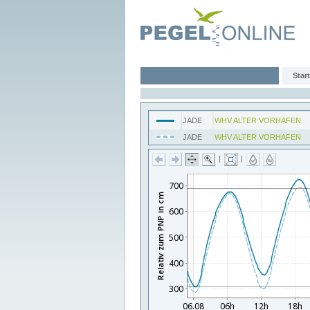
Start
JADE
WHV ALTER VORHAFEN
JADE
WHV ALTER VORHAFEN
|
|