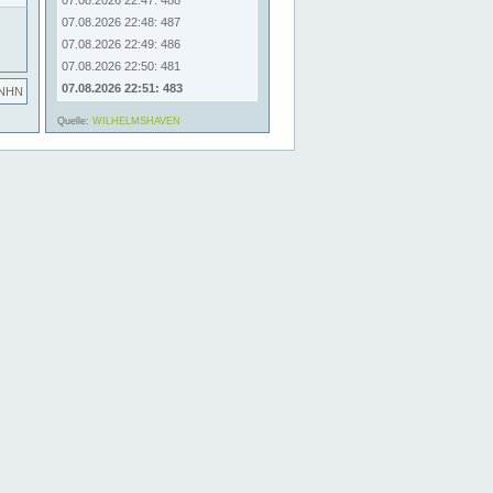
07.08.2026 22:47: 488
07.08.2026 22:48: 487
07.08.2026 22:49: 486
07.08.2026 22:50: 481
07.08.2026 22:51: 483
 NHN
Quelle:
WILHELMSHAVEN