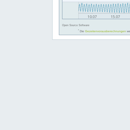
Open Source Software
*
Die
Gezeitenvorausberechnungen
we