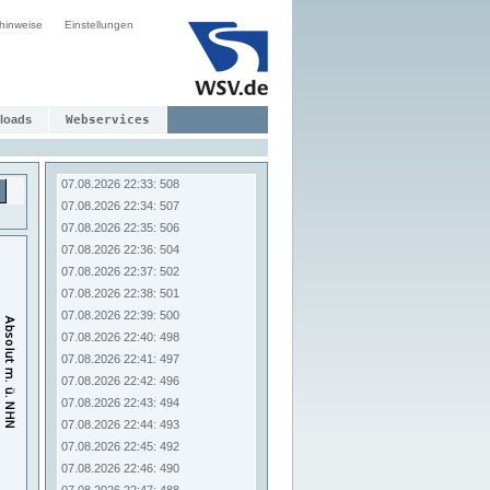
07.08.2026 22:25: 520
hinweise
Einstellungen
07.08.2026 22:26: 518
07.08.2026 22:27: 517
07.08.2026 22:28: 515
07.08.2026 22:29: 514
07.08.2026 22:30: 513
loads
Webservices
07.08.2026 22:31: 511
07.08.2026 22:32: 510
07.08.2026 22:33: 508
07.08.2026 22:34: 507
07.08.2026 22:35: 506
07.08.2026 22:36: 504
07.08.2026 22:37: 502
07.08.2026 22:38: 501
07.08.2026 22:39: 500
07.08.2026 22:40: 498
07.08.2026 22:41: 497
07.08.2026 22:42: 496
07.08.2026 22:43: 494
07.08.2026 22:44: 493
07.08.2026 22:45: 492
07.08.2026 22:46: 490